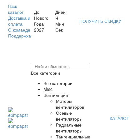
Наш
каталог
До
Дней
Доставка и
Нового
Ч
ПОЛУЧИТЬ СКИДКУ
оплата
Года
Мин
О команде
2027
Сек
Поддержка
Все категории
Все категории
Misc
Вентиляция
Моторы
вентиляторов
Осевые
КАТАЛОГ
вентиляторы
Радиальные
вентиляторы
Тангенциальные