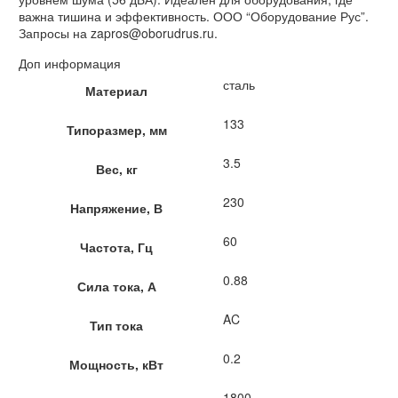
важна тишина и эффективность. ООО “Оборудование Рус”.
Запросы на zapros@oborudrus.ru.
Доп информация
сталь
Материал
133
Типоразмер, мм
3.5
Вес, кг
230
Напряжение, В
60
Частота, Гц
0.88
Сила тока, А
AC
Тип тока
0.2
Мощность, кВт
1800