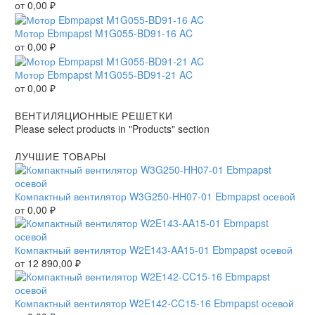
от
0,00
₽
Мотор Ebmpapst M1G055-BD91-16 AC
от
0,00
₽
Мотор Ebmpapst M1G055-BD91-21 AC
от
0,00
₽
ВЕНТИЛЯЦИОННЫЕ РЕШЕТКИ
Please select products in "Products" section
ЛУЧШИЕ ТОВАРЫ
Компактный вентилятор W3G250-HH07-01 Ebmpapst осевой
от
0,00
₽
Компактный вентилятор W2E143-AA15-01 Ebmpapst осевой
от
12 890,00
₽
Компактный вентилятор W2E142-CC15-16 Ebmpapst осевой