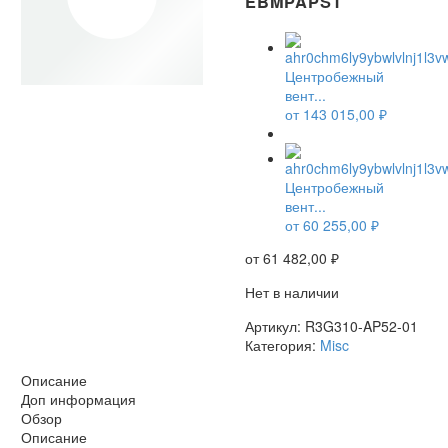
EBMPAPST
Центробежный
вент...
от
143 015,00
₽
НЕТ В НАЛИЧИИ
Центробежный
вент...
от
60 255,00
₽
от
61 482,00
₽
Нет в наличии
Артикул:
R3G310-AP52-01
Категория:
Misc
Описание
Доп информация
Обзор
Описание