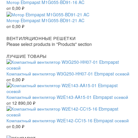
Мотор Ebmpapst M1G055-BD91-16 AC
от
0,00
₽
Мотор Ebmpapst M1G055-BD91-21 AC
от
0,00
₽
ВЕНТИЛЯЦИОННЫЕ РЕШЕТКИ
Please select products in "Products" section
ЛУЧШИЕ ТОВАРЫ
Компактный вентилятор W3G250-HH07-01 Ebmpapst осевой
от
0,00
₽
Компактный вентилятор W2E143-AA15-01 Ebmpapst осевой
от
12 890,00
₽
Компактный вентилятор W2E142-CC15-16 Ebmpapst осевой
от
0,00
₽