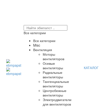
Все категории
Все категории
Misc
Вентиляция
Моторы
вентиляторов
Осевые
КАТАЛОГ
вентиляторы
Радиальные
вентиляторы
Тангенциальные
вентиляторы
Центробежные
вентиляторы
Электродвигатели
для вентиляторов