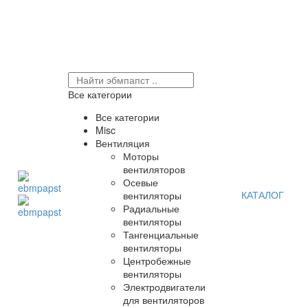
Все категории
Все категории
Misc
Вентиляция
Моторы
вентиляторов
Осевые
КАТАЛОГ
вентиляторы
Радиальные
вентиляторы
Тангенциальные
вентиляторы
Центробежные
вентиляторы
Электродвигатели
для вентиляторов