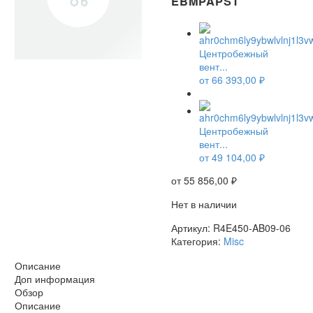
EBMPAPST
Центробежный
вент...
от
66 393,00
₽
НЕТ В НАЛИЧИИ
Центробежный
вент...
от
49 104,00
₽
от
55 856,00
₽
Нет в наличии
Артикул:
R4E450-AB09-06
Категория:
Misc
Описание
Доп информация
Обзор
Описание