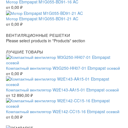
Мотор Ebmpapst M1G055-BD91-16 AC
от
0,00
₽
Мотор Ebmpapst M1G055-BD91-21 AC
от
0,00
₽
ВЕНТИЛЯЦИОННЫЕ РЕШЕТКИ
Please select products in "Products" section
ЛУЧШИЕ ТОВАРЫ
Компактный вентилятор W3G250-HH07-01 Ebmpapst осевой
от
0,00
₽
Компактный вентилятор W2E143-AA15-01 Ebmpapst осевой
от
12 890,00
₽
Компактный вентилятор W2E142-CC15-16 Ebmpapst осевой
от
0,00
₽