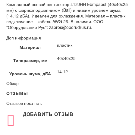
Компактный осевой вентилятор 412JHH Ebmpapst (40x40x25
мм) с шарикоподшипником (Ball) и низким уровнем шума
(14.12 дБА). Идеален для охлаждения. Материал – пластик,
подключение – кабель AWG 26. В наличии. ООО
“Оборудование Рус”: zapros@oborudrus.ru.
Доп информация
пластик
Материал
40x40x25
Типоразмер, мм
14.12
Уровень шума, дБА
Обзор
ОТЗЫВЫ
Отзывов пока нет.
ДОБАВИТЬ ОТЗЫВ