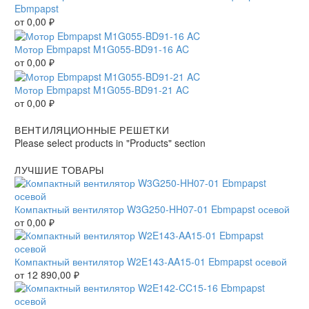
Ebmpapst
от
0,00
₽
Мотор Ebmpapst M1G055-BD91-16 AC
от
0,00
₽
Мотор Ebmpapst M1G055-BD91-21 AC
от
0,00
₽
ВЕНТИЛЯЦИОННЫЕ РЕШЕТКИ
Please select products in "Products" section
ЛУЧШИЕ ТОВАРЫ
Компактный вентилятор W3G250-HH07-01 Ebmpapst осевой
от
0,00
₽
Компактный вентилятор W2E143-AA15-01 Ebmpapst осевой
от
12 890,00
₽