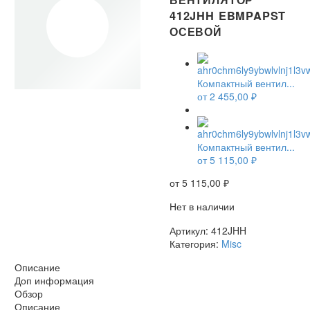
412JHH EBMPAPST
ОСЕВОЙ
Компактный вентил...
от
2 455,00
₽
НЕТ В НАЛИЧИИ
Компактный вентил...
от
5 115,00
₽
от
5 115,00
₽
Нет в наличии
Артикул:
412JHH
Категория:
Misc
Описание
Доп информация
Обзор
Описание