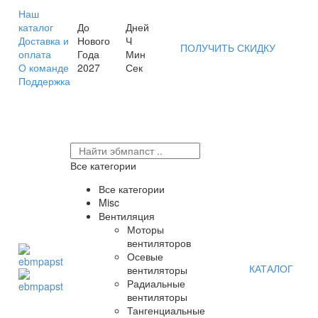
Наш
каталог
До
Дней
Доставка и
Нового
Ч
ПОЛУЧИТЬ СКИДКУ
оплата
Года
Мин
О команде
2027
Сек
Поддержка
Все категории
Все категории
Misc
Вентиляция
Моторы
вентиляторов
Осевые
КАТАЛОГ
вентиляторы
Радиальные
вентиляторы
Тангенциальные