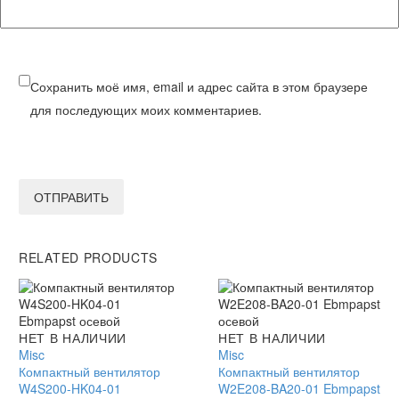
Сохранить моё имя, email и адрес сайта в этом браузере
для последующих моих комментариев.
ОТПРАВИТЬ
RELATED PRODUCTS
Компактный
НЕТ В НАЛИЧИИ
Компактный
НЕТ В НАЛИЧИИ
вентилятор
Misc
вентилятор
Misc
W4S200-
Компактный вентилятор
W2E208-
Компактный вентилятор
HK04-
W4S200-HK04-01
BA20-
W2E208-BA20-01 Ebmpapst