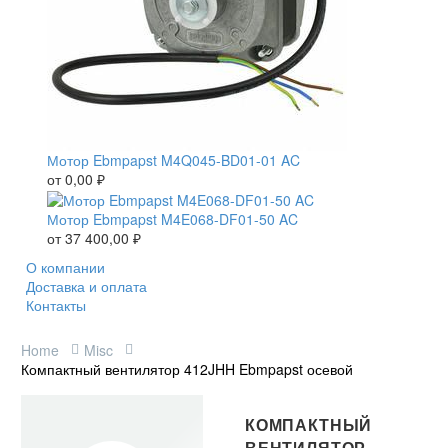
Мотор Ebmpapst M4Q045-BD01-01 AC
от
0,00
₽
Мотор Ebmpapst M4E068-DF01-50 AC
от
37 400,00
₽
О компании
Доставка и оплата
Контакты
Home
Misc
Компактный вентилятор 412JHH Ebmpapst осевой
КОМПАКТНЫЙ
ВЕНТИЛЯТОР