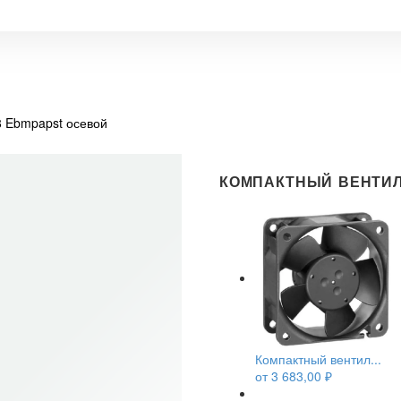
 Ebmpapst осевой
КОМПАКТНЫЙ ВЕНТИЛ
Компактный вентил...
от
3 683,00
₽