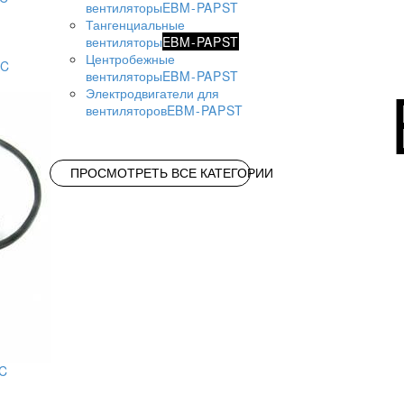
вентиляторы
EBM-PAPST
Тангенциальные
вентиляторы
EBM-PAPST
Центробежные
AC
вентиляторы
EBM-PAPST
Электродвигатели для
вентиляторов
EBM-PAPST
ПРОСМОТРЕТЬ ВСЕ КАТЕГОРИИ
AC