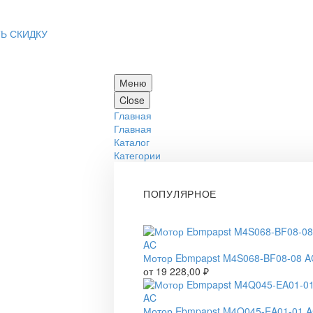
Ь СКИДКУ
Меню
Close
Главная
Главная
Каталог
Категории
ПОПУЛЯРНОЕ
Мотор Ebmpapst M4S068-BF08-08 A
от
19 228,00
₽
Мотор Ebmpapst M4Q045-EA01-01 