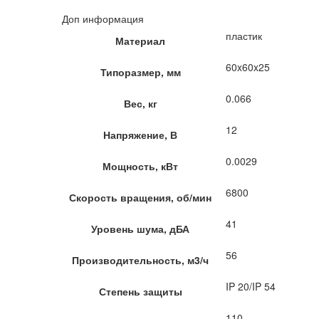
Доп информация
пластик
Материал
60x60x25
Типоразмер, мм
0.066
Вес, кг
12
Напряжение, В
0.0029
Мощность, кВт
6800
Скорость вращения, об/мин
41
Уровень шума, дБА
56
Производительность, м3/ч
IP 20/IP 54
Степень защиты
110