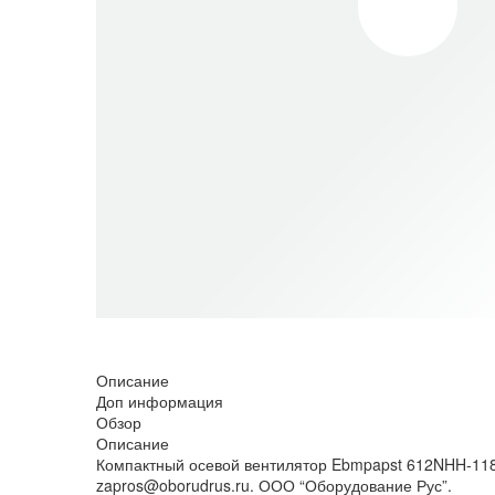
НЕТ В НАЛИЧИИ
Описание
Доп информация
Обзор
Описание
Компактный осевой вентилятор Ebmpapst 612NHH-118 
zapros@oborudrus.ru. ООО “Оборудование Рус”.