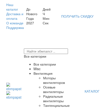
Наш
каталог
До
Дней
Доставка и
Нового
Ч
ПОЛУЧИТЬ СКИДКУ
оплата
Года
Мин
О команде
2027
Сек
Поддержка
Все категории
Все категории
Misc
Вентиляция
Моторы
вентиляторов
Осевые
КАТАЛОГ
вентиляторы
Радиальные
вентиляторы
Тангенциальные