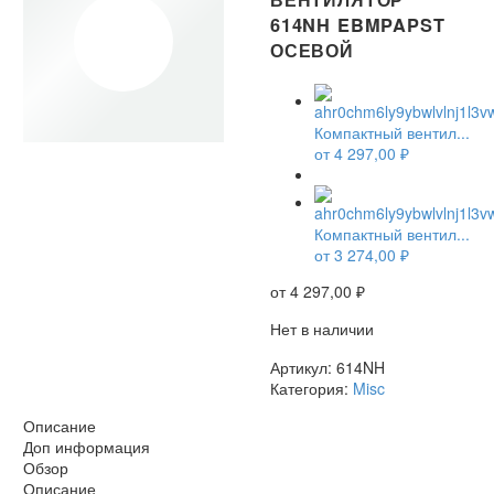
614NH EBMPAPST
ОСЕВОЙ
Компактный вентил...
от
4 297,00
₽
НЕТ В НАЛИЧИИ
Компактный вентил...
от
3 274,00
₽
от
4 297,00
₽
Нет в наличии
Артикул:
614NH
Категория:
Misc
Описание
Доп информация
Обзор
Описание