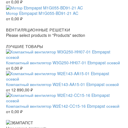
от
0,00
₽
Мотор Ebmpapst M1G055-BD91-21 AC
от
0,00
₽
ВЕНТИЛЯЦИОННЫЕ РЕШЕТКИ
Please select products in "Products" section
ЛУЧШИЕ ТОВАРЫ
Компактный вентилятор W3G250-HH07-01 Ebmpapst осевой
от
0,00
₽
Компактный вентилятор W2E143-AA15-01 Ebmpapst осевой
от
12 890,00
₽
Компактный вентилятор W2E142-CC15-16 Ebmpapst осевой
от
0,00
₽