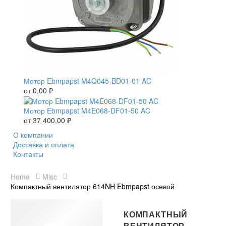
Мотор Ebmpapst M4Q045-BD01-01 AC
от
0,00
₽
Мотор Ebmpapst M4E068-DF01-50 AC
от
37 400,00
₽
О компании
Доставка и оплата
Контакты
Home
Misc
Компактный вентилятор 614NH Ebmpapst осевой
КОМПАКТНЫЙ
ВЕНТИЛЯТОР