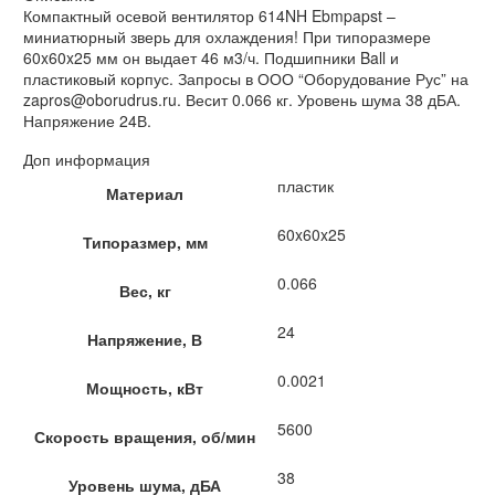
Компактный осевой вентилятор 614NH Ebmpapst –
миниатюрный зверь для охлаждения! При типоразмере
60x60x25 мм он выдает 46 м3/ч. Подшипники Ball и
пластиковый корпус. Запросы в ООО “Оборудование Рус” на
zapros@oborudrus.ru. Весит 0.066 кг. Уровень шума 38 дБА.
Напряжение 24В.
Доп информация
пластик
Материал
60x60x25
Типоразмер, мм
0.066
Вес, кг
24
Напряжение, В
0.0021
Мощность, кВт
5600
Скорость вращения, об/мин
38
Уровень шума, дБА