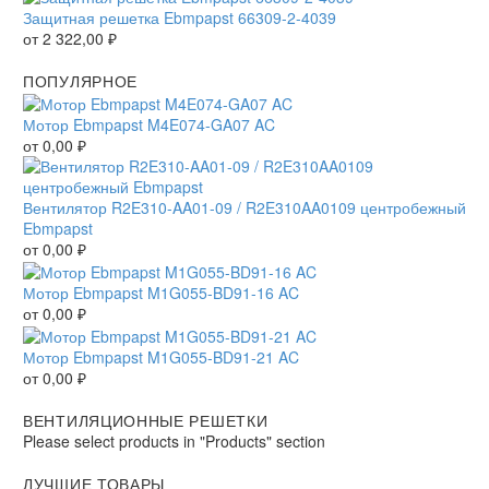
Защитная решетка Ebmpapst 66309-2-4039
от
2 322,00
₽
ПОПУЛЯРНОЕ
Мотор Ebmpapst M4E074-GA07 AC
от
0,00
₽
Вентилятор R2E310-AA01-09 / R2E310AA0109 центробежный
Ebmpapst
от
0,00
₽
Мотор Ebmpapst M1G055-BD91-16 AC
от
0,00
₽
Мотор Ebmpapst M1G055-BD91-21 AC
от
0,00
₽
ВЕНТИЛЯЦИОННЫЕ РЕШЕТКИ
Please select products in "Products" section
ЛУЧШИЕ ТОВАРЫ