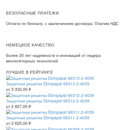
БЕЗОПАСНЫЕ ПЛАТЕЖИ
Оплата по безналу, с заключением договора. Платим НДС
НЕМЕЦКОЕ КАЧЕСТВО
Более 20 лет надежности и инноваций от лидера
вентиляторных технологий.
ЛУЧШИЕ В РЕЙТИНГЕ
Защитная решетка Ebmpapst 66313-2-4039
от
3 332,00
₽
Защитная решетка Ebmpapst 66312-2-4039
от
2 827,00
₽
Защитная решетка Ebmpapst 66311-2-4039
от
2 625,00
₽