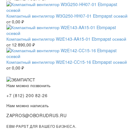
Компактный вентилятор W3G250-HH07-01 Ebmpapst осевой
от
0,00
₽
Компактный вентилятор W2E143-AA15-01 Ebmpapst осевой
от
12 890,00
₽
Компактный вентилятор W2E142-CC15-16 Ebmpapst осевой
от
0,00
₽
Нам можно позвонить
+7 (812) 200 82-26
Нам можно написать
ZAPROS@OBORUDRUS.RU
EBM-PAPST ДЛЯ ВАШЕГО БИЗНЕСА.