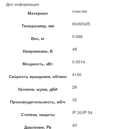
Доп информация
пластик
Материал
60x60x25
Типоразмер, мм
0.066
Вес, кг
48
Напряжение, В
0.0014
Мощность, кВт
4100
Скорость вращения, об/мин
28
Уровень шума, дБА
35
Производительность, м3/ч
IP 20/IP 54
Степень защиты
43
Давление, Pa