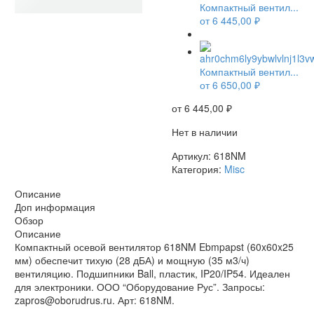
Компактный вентил...
от
6 445,00
₽
НЕТ В НАЛИЧИИ
Компактный вентил...
от
6 650,00
₽
от
6 445,00
₽
Нет в наличии
Артикул:
618NM
Категория:
Misc
Описание
Доп информация
Обзор
Описание
Компактный осевой вентилятор 618NM Ebmpapst (60x60x25
мм) обеспечит тихую (28 дБА) и мощную (35 м3/ч)
вентиляцию. Подшипники Ball, пластик, IP20/IP54. Идеален
для электроники. ООО “Оборудование Рус”. Запросы:
zapros@oborudrus.ru. Арт: 618NM.