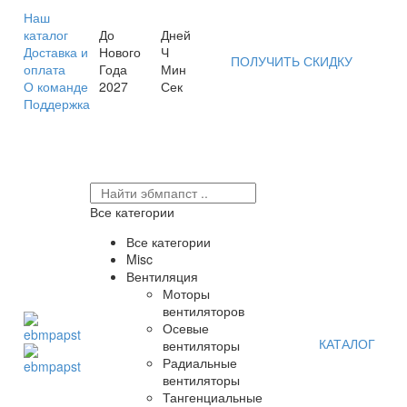
Наш
каталог
До
Дней
Доставка и
Нового
Ч
ПОЛУЧИТЬ СКИДКУ
оплата
Года
Мин
О команде
2027
Сек
Поддержка
Все категории
Все категории
Misc
Вентиляция
Моторы
вентиляторов
Осевые
КАТАЛОГ
вентиляторы
Радиальные
вентиляторы
Тангенциальные