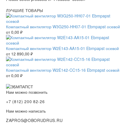
ЛУЧШИЕ ТОВАРЫ
Компактный вентилятор W3G250-HH07-01 Ebmpapst осевой
от
0,00
₽
Компактный вентилятор W2E143-AA15-01 Ebmpapst осевой
от
12 890,00
₽
Компактный вентилятор W2E142-CC15-16 Ebmpapst осевой
от
0,00
₽
Нам можно позвонить
+7 (812) 200 82-26
Нам можно написать
ZAPROS@OBORUDRUS.RU