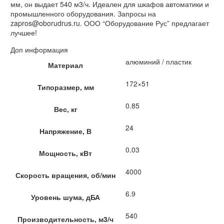
мм, он выдает 540 м3/ч. Идеален для шкафов автоматики и
промышленного оборудования. Запросы на
zapros@oborudrus.ru. ООО “Оборудование Рус” предлагает
лучшее!
Доп информация
алюминий / пластик
Материал
172×51
Типоразмер, мм
0.85
Вес, кг
24
Напряжение, В
0.03
Мощность, кВт
4000
Скорость вращения, об/мин
6.9
Уровень шума, дБА
540
Производительность, м3/ч