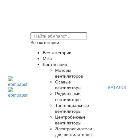
Все категории
Все категории
Misc
Вентиляция
Моторы
вентиляторов
Осевые
КАТАЛОГ
вентиляторы
Радиальные
вентиляторы
Тангенциальные
вентиляторы
Центробежные
вентиляторы
Электродвигатели
для вентиляторов