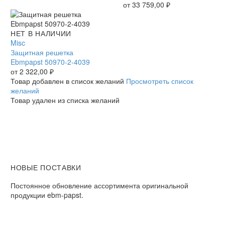
Ebmpapst
от
33 759,00
₽
осевой
Защитная
НЕТ В НАЛИЧИИ
решетка
Misc
Ebmpapst
Защитная решетка
50970-
Ebmpapst 50970-2-4039
2-
от
2 322,00
₽
4039
Товар добавлен в список желаний
Просмотреть список
желаний
Товар удален из списка желаний
НОВЫЕ ПОСТАВКИ
Постоянное обновление ассортимента оригинальной
продукции ebm-papst.