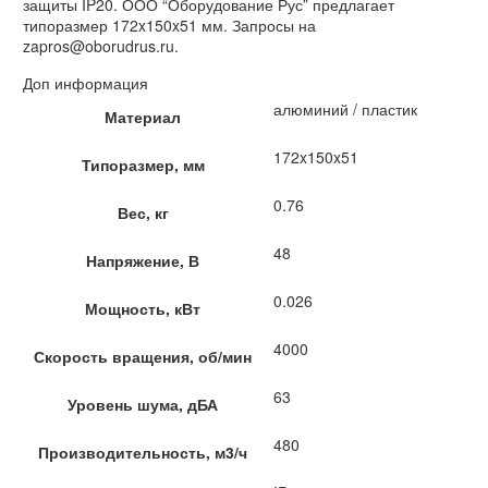
защиты IP20. ООО “Оборудование Рус” предлагает
типоразмер 172x150x51 мм. Запросы на
zapros@oborudrus.ru.
Доп информация
алюминий / пластик
Материал
172x150x51
Типоразмер, мм
0.76
Вес, кг
48
Напряжение, В
0.026
Мощность, кВт
4000
Скорость вращения, об/мин
63
Уровень шума, дБА
480
Производительность, м3/ч