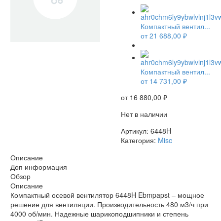
Компактный вентил...
от
21 688,00
₽
НЕТ В НАЛИЧИИ
Компактный вентил...
от
14 731,00
₽
от
16 880,00
₽
Нет в наличии
Артикул:
6448H
Категория:
Misc
Описание
Доп информация
Обзор
Описание
Компактный осевой вентилятор 6448H Ebmpapst – мощное
решение для вентиляции. Производительность 480 м3/ч при
4000 об/мин. Надежные шарикоподшипники и степень