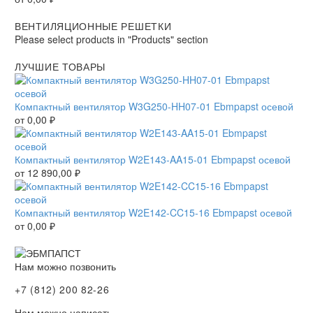
ВЕНТИЛЯЦИОННЫЕ РЕШЕТКИ
Please select products in "Products" section
ЛУЧШИЕ ТОВАРЫ
Компактный вентилятор W3G250-HH07-01 Ebmpapst осевой
от
0,00
₽
Компактный вентилятор W2E143-AA15-01 Ebmpapst осевой
от
12 890,00
₽
Компактный вентилятор W2E142-CC15-16 Ebmpapst осевой
от
0,00
₽
Нам можно позвонить
+7 (812) 200 82-26
Нам можно написать