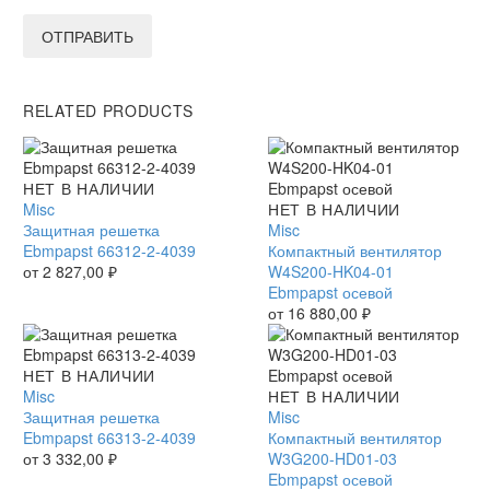
ОТПРАВИТЬ
RELATED PRODUCTS
Защитная
НЕТ В НАЛИЧИИ
решетка
Misc
Компактный
НЕТ В НАЛИЧИИ
Ebmpapst
Защитная решетка
вентилятор
Misc
66312-
Ebmpapst 66312-2-4039
W4S200-
Компактный вентилятор
2-
от
2 827,00
₽
HK04-
W4S200-HK04-01
4039
01
Ebmpapst осевой
Ebmpapst
от
16 880,00
₽
осевой
Защитная
НЕТ В НАЛИЧИИ
решетка
Misc
Компактный
НЕТ В НАЛИЧИИ
Ebmpapst
Защитная решетка
вентилятор
Misc
66313-
Ebmpapst 66313-2-4039
W3G200-
Компактный вентилятор
2-
от
3 332,00
₽
HD01-
W3G200-HD01-03
4039
03
Ebmpapst осевой