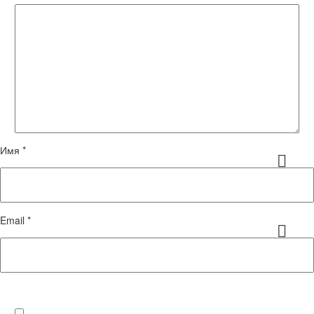
Имя *
Email *