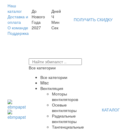
Наш
каталог
До
Дней
Доставка и
Нового
Ч
ПОЛУЧИТЬ СКИДКУ
оплата
Года
Мин
О команде
2027
Сек
Поддержка
Все категории
Все категории
Misc
Вентиляция
Моторы
вентиляторов
Осевые
КАТАЛОГ
вентиляторы
Радиальные
вентиляторы
Тангенциальные