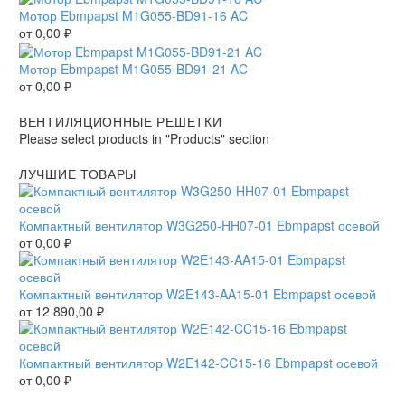
Мотор Ebmpapst M1G055-BD91-16 AC
от
0,00
₽
Мотор Ebmpapst M1G055-BD91-21 AC
от
0,00
₽
ВЕНТИЛЯЦИОННЫЕ РЕШЕТКИ
Please select products in "Products" section
ЛУЧШИЕ ТОВАРЫ
Компактный вентилятор W3G250-HH07-01 Ebmpapst осевой
от
0,00
₽
Компактный вентилятор W2E143-AA15-01 Ebmpapst осевой
от
12 890,00
₽
Компактный вентилятор W2E142-CC15-16 Ebmpapst осевой
от
0,00
₽