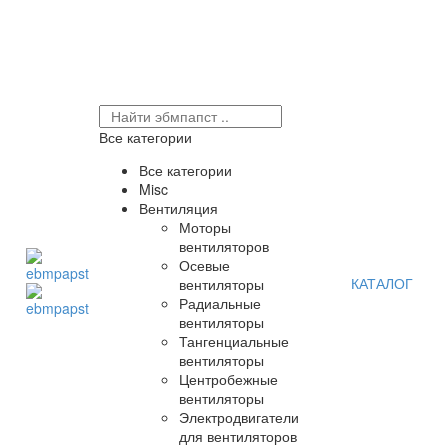
Все категории
Все категории
Misc
Вентиляция
Моторы
вентиляторов
Осевые
КАТАЛОГ
вентиляторы
Радиальные
вентиляторы
Тангенциальные
вентиляторы
Центробежные
вентиляторы
Электродвигатели
для вентиляторов