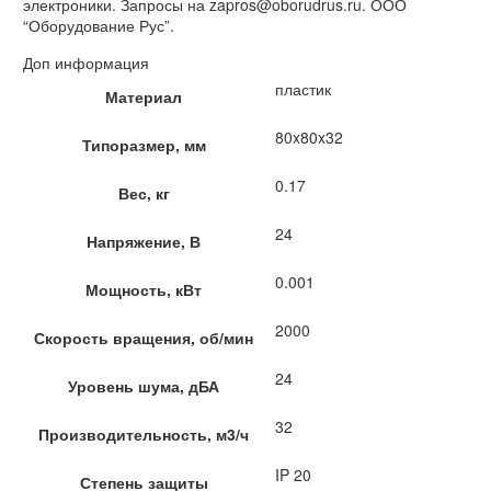
электроники. Запросы на zapros@oborudrus.ru. ООО
“Оборудование Рус”.
Доп информация
пластик
Материал
80x80x32
Типоразмер, мм
0.17
Вес, кг
24
Напряжение, В
0.001
Мощность, кВт
2000
Скорость вращения, об/мин
24
Уровень шума, дБА
32
Производительность, м3/ч
IP 20
Степень защиты