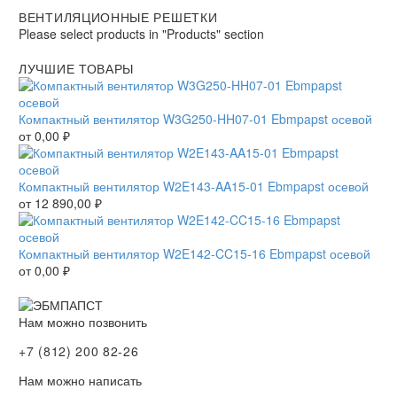
ВЕНТИЛЯЦИОННЫЕ РЕШЕТКИ
Please select products in "Products" section
ЛУЧШИЕ ТОВАРЫ
Компактный вентилятор W3G250-HH07-01 Ebmpapst осевой
от
0,00
₽
Компактный вентилятор W2E143-AA15-01 Ebmpapst осевой
от
12 890,00
₽
Компактный вентилятор W2E142-CC15-16 Ebmpapst осевой
от
0,00
₽
Нам можно позвонить
+7 (812) 200 82-26
Нам можно написать