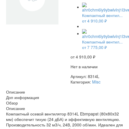
Компактный вентил...
от
4 910,00
₽
НЕТ В НАЛИЧИИ
Компактный вентил...
от
7 775,00
₽
от
4 910,00
₽
Нет в наличии
Артикул:
8314L
Категория:
Misc
Описание
Доп информация
Обзор
Описание
Компактный осевой вентилятор 8314L Ebmpapst (80x80x32
мм) обеспечит тихую (24 дБА) и эффективную вентиляцию.
Производительность 32 м3/ч, 24В, 2000 об/мин. Идеален для