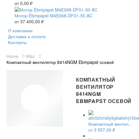
от
0,00
₽
Мотор Ebmpapst M4E068-DF01-50 AC
от
37 400,00
₽
О компании
Доставка и оплата
Контакты
Home
Misc
Компактный вентилятор 8414NGM Ebmpapst осевой
КОМПАКТНЫЙ
ВЕНТИЛЯТОР
8414NGM
EBMPAPST ОСЕВОЙ
Компактный вентил...
от
3 557,00
₽