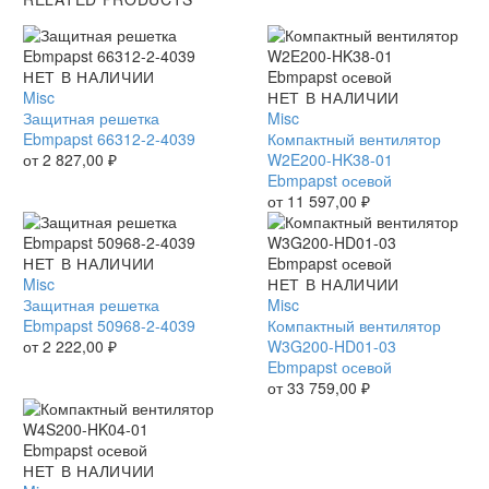
Защитная
НЕТ В НАЛИЧИИ
решетка
Misc
Компактный
НЕТ В НАЛИЧИИ
Ebmpapst
Защитная решетка
вентилятор
Misc
66312-
Ebmpapst 66312-2-4039
W2E200-
Компактный вентилятор
2-
от
2 827,00
₽
HK38-
W2E200-HK38-01
4039
01
Ebmpapst осевой
Ebmpapst
от
11 597,00
₽
осевой
Защитная
НЕТ В НАЛИЧИИ
решетка
Misc
Компактный
НЕТ В НАЛИЧИИ
Ebmpapst
Защитная решетка
вентилятор
Misc
50968-
Ebmpapst 50968-2-4039
W3G200-
Компактный вентилятор
2-
от
2 222,00
₽
HD01-
W3G200-HD01-03
4039
03
Ebmpapst осевой
Ebmpapst
от
33 759,00
₽
осевой
Компактный
НЕТ В НАЛИЧИИ