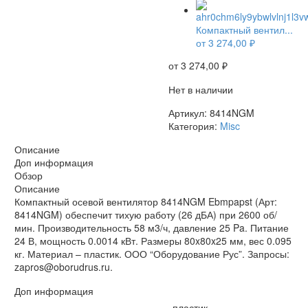
НЕТ В НАЛИЧИИ
Компактный вентил...
от
3 274,00
₽
от
3 274,00
₽
Нет в наличии
Артикул:
8414NGM
Категория:
Misc
Описание
Доп информация
Обзор
Описание
Компактный осевой вентилятор 8414NGM Ebmpapst (Арт:
8414NGM) обеспечит тихую работу (26 дБА) при 2600 об/
мин. Производительность 58 м3/ч, давление 25 Pa. Питание
24 В, мощность 0.0014 кВт. Размеры 80x80x25 мм, вес 0.095
кг. Материал – пластик. ООО “Оборудование Рус”. Запросы:
zapros@oborudrus.ru.
Доп информация
пластик