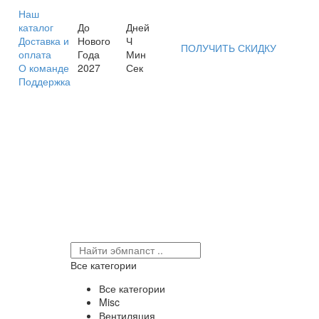
Наш
каталог
До
Дней
Доставка и
Нового
Ч
ПОЛУЧИТЬ СКИДКУ
оплата
Года
Мин
О команде
2027
Сек
Поддержка
Все категории
Все категории
Misc
Вентиляция