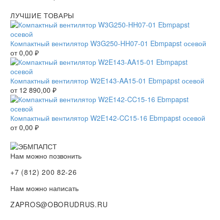
ЛУЧШИЕ ТОВАРЫ
Компактный вентилятор W3G250-HH07-01 Ebmpapst осевой
от
0,00
₽
Компактный вентилятор W2E143-AA15-01 Ebmpapst осевой
от
12 890,00
₽
Компактный вентилятор W2E142-CC15-16 Ebmpapst осевой
от
0,00
₽
Нам можно позвонить
+7 (812) 200 82-26
Нам можно написать
ZAPROS@OBORUDRUS.RU