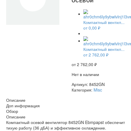
ОСЕВОЙ
Компактный вентил...
от
0,00
₽
НЕТ В НАЛИЧИИ
Компактный вентил...
от
2 762,00
₽
от
2 762,00
₽
Нет в наличии
Артикул:
8452GN
Категория:
Misc
Описание
Доп информация
Обзор
Описание
Компактный осевой вентилятор 8452GN Ebmpapst обеспечит
тихую работу (36 дБА) и эффективное охлаждение.