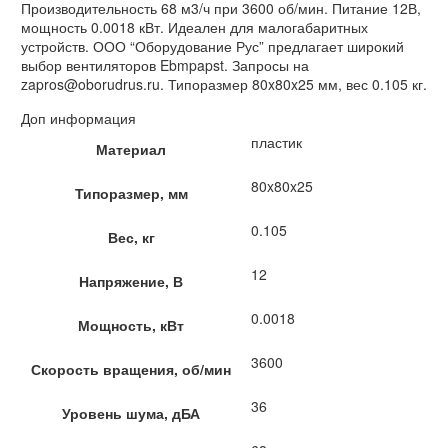
Производительность 68 м3/ч при 3600 об/мин. Питание 12В,
мощность 0.0018 кВт. Идеален для малогабаритных
устройств. ООО “Оборудование Рус” предлагает широкий
выбор вентиляторов Ebmpapst. Запросы на
zapros@oborudrus.ru. Типоразмер 80x80x25 мм, вес 0.105 кг.
Доп информация
пластик
Материал
80x80x25
Типоразмер, мм
0.105
Вес, кг
12
Напряжение, В
0.0018
Мощность, кВт
3600
Скорость вращения, об/мин
36
Уровень шума, дБА