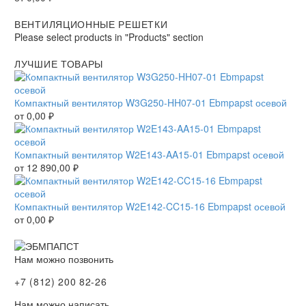
ВЕНТИЛЯЦИОННЫЕ РЕШЕТКИ
Please select products in "Products" section
ЛУЧШИЕ ТОВАРЫ
Компактный вентилятор W3G250-HH07-01 Ebmpapst осевой
от
0,00
₽
Компактный вентилятор W2E143-AA15-01 Ebmpapst осевой
от
12 890,00
₽
Компактный вентилятор W2E142-CC15-16 Ebmpapst осевой
от
0,00
₽
Нам можно позвонить
+7 (812) 200 82-26
Нам можно написать