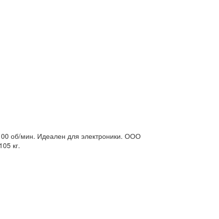
100 об/мин. Идеален для электроники. ООО
05 кг.