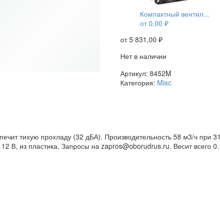
Компактный вентил...
от
0,00
₽
от
5 831,00
₽
Нет в наличии
Артикул:
8452M
Категория:
Misc
ечит тихую прохладу (32 дБА). Производительность 58 м3/ч при 3
2 В, из пластика. Запросы на zapros@oborudrus.ru. Весит всего 0.1