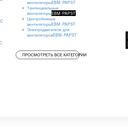
вентиляторы
EBM-PAPST
Тангенциальные
вентиляторы
EBM-PAPST
Центробежные
AC
вентиляторы
EBM-PAPST
Электродвигатели для
вентиляторов
EBM-PAPST
AC
ПРОСМОТРЕТЬ ВСЕ КАТЕГОРИИ