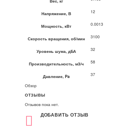
Вес, кг
12
Напряжение, В
0.0013
Мощность, кВт
3100
Скорость вращения, об/мин
32
Уровень шума, дБА
58
Производительность, м3/ч
37
Давление, Pa
Обзор
ОТЗЫВЫ
Отзывов пока нет.
ДОБАВИТЬ ОТЗЫВ