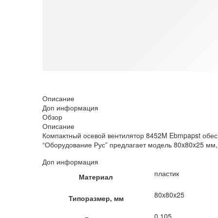
НЕТ В НАЛИЧИИ
Описание
Доп информация
Обзор
Описание
Компактный осевой вентилятор 8452M Ebmpapst обесп
“Оборудование Рус” предлагает модель 80x80x25 мм, 1
Доп информация
пластик
Материал
80x80x25
Типоразмер, мм
0.105