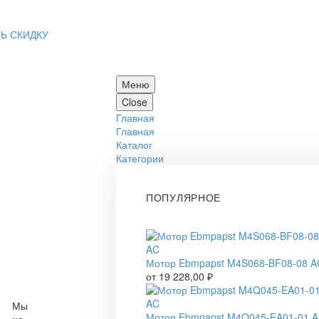
Ь СКИДКУ
Меню
Close
Главная
Главная
Каталог
Категории
ПОПУЛЯРНОЕ
Мотор Ebmpapst M4S068-BF08-08 A
от
19 228,00
₽
Мы
Мотор Ebmpapst M4Q045-EA01-01 