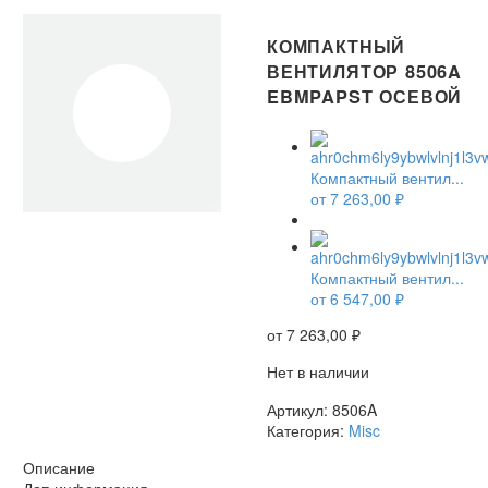
КОМПАКТНЫЙ
ВЕНТИЛЯТОР 8506A
EBMPAPST ОСЕВОЙ
Компактный вентил...
от
7 263,00
₽
НЕТ В НАЛИЧИИ
Компактный вентил...
от
6 547,00
₽
от
7 263,00
₽
Нет в наличии
Артикул:
8506A
Категория:
Misc
Описание