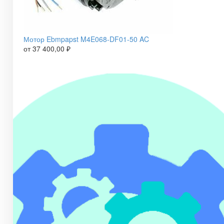
Мотор Ebmpapst M4E068-DF01-50 AC
от
37 400,00
₽