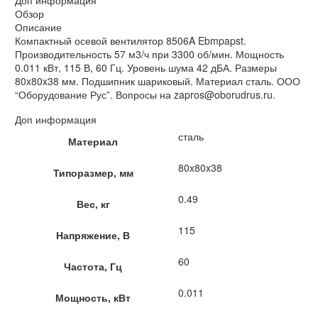
Доп информация
Обзор
Описание
Компактный осевой вентилятор 8506A Ebmpapst.
Производительность 57 м3/ч при 3300 об/мин. Мощность
0.011 кВт, 115 В, 60 Гц. Уровень шума 42 дБА. Размеры
80x80x38 мм. Подшипник шариковый. Материал сталь. ООО
“Оборудование Рус”. Вопросы на zapros@oborudrus.ru.
Доп информация
сталь
Материал
80x80x38
Типоразмер, мм
0.49
Вес, кг
115
Напряжение, В
60
Частота, Гц
0.011
Мощность, кВт