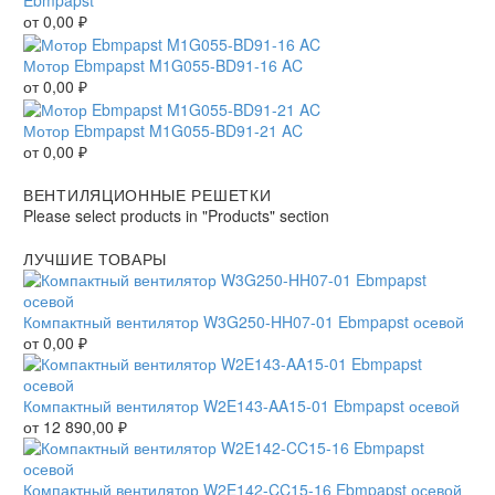
Ebmpapst
от
0,00
₽
Мотор Ebmpapst M1G055-BD91-16 AC
от
0,00
₽
Мотор Ebmpapst M1G055-BD91-21 AC
от
0,00
₽
ВЕНТИЛЯЦИОННЫЕ РЕШЕТКИ
Please select products in "Products" section
ЛУЧШИЕ ТОВАРЫ
Компактный вентилятор W3G250-HH07-01 Ebmpapst осевой
от
0,00
₽
Компактный вентилятор W2E143-AA15-01 Ebmpapst осевой
от
12 890,00
₽
Компактный вентилятор W2E142-CC15-16 Ebmpapst осевой