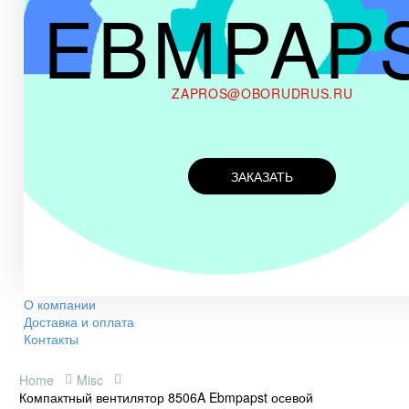
EBMPAP
ZAPROS@OBORUDRUS.RU
ЗАКАЗАТЬ
О компании
Доставка и оплата
Контакты
Home
Misc
Компактный вентилятор 8506A Ebmpapst осевой