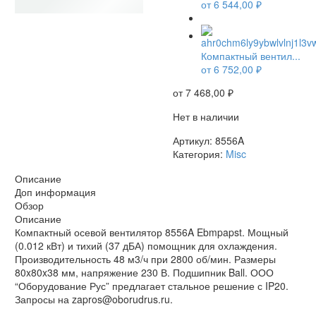
от
6 544,00
₽
НЕТ В НАЛИЧИИ
Компактный вентил...
от
6 752,00
₽
от
7 468,00
₽
Нет в наличии
Артикул:
8556A
Категория:
Misc
Описание
Доп информация
Обзор
Описание
Компактный осевой вентилятор 8556A Ebmpapst. Мощный
(0.012 кВт) и тихий (37 дБА) помощник для охлаждения.
Производительность 48 м3/ч при 2800 об/мин. Размеры
80x80x38 мм, напряжение 230 В. Подшипник Ball. ООО
“Оборудование Рус” предлагает стальное решение с IP20.
Запросы на zapros@oborudrus.ru.