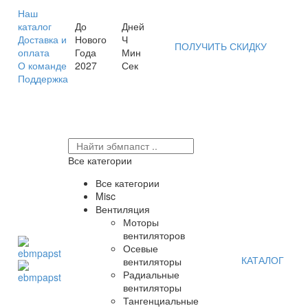
Наш
каталог
До
Дней
Доставка и
Нового
Ч
ПОЛУЧИТЬ СКИДКУ
оплата
Года
Мин
О команде
2027
Сек
Поддержка
Все категории
Все категории
Misc
Вентиляция
Моторы
вентиляторов
Осевые
КАТАЛОГ
вентиляторы
Радиальные
вентиляторы
Тангенциальные