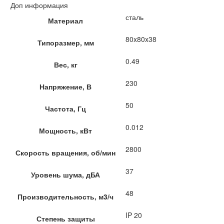
Доп информация
сталь
Материал
80x80x38
Типоразмер, мм
0.49
Вес, кг
230
Напряжение, В
50
Частота, Гц
0.012
Мощность, кВт
2800
Скорость вращения, об/мин
37
Уровень шума, дБА
48
Производительность, м3/ч
IP 20
Степень защиты