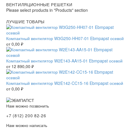
ВЕНТИЛЯЦИОННЫЕ РЕШЕТКИ
Please select products in "Products" section
ЛУЧШИЕ ТОВАРЫ
Компактный вентилятор W3G250-HH07-01 Ebmpapst осевой
от
0,00
₽
Компактный вентилятор W2E143-AA15-01 Ebmpapst осевой
от
12 890,00
₽
Компактный вентилятор W2E142-CC15-16 Ebmpapst осевой
от
0,00
₽
Нам можно позвонить
+7 (812) 200 82-26
Нам можно написать