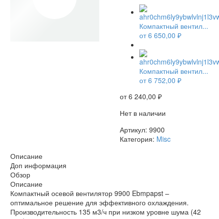
Компактный вентил...
от
6 650,00
₽
НЕТ В НАЛИЧИИ
Компактный вентил...
от
6 752,00
₽
от
6 240,00
₽
Нет в наличии
Артикул:
9900
Категория:
Misc
Описание
Доп информация
Обзор
Описание
Компактный осевой вентилятор 9900 Ebmpapst –
оптимальное решение для эффективного охлаждения.
Производительность 135 м3/ч при низком уровне шума (42