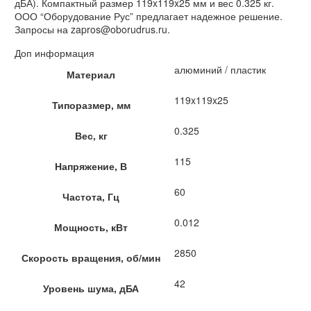
дБА). Компактный размер 119x119x25 мм и вес 0.325 кг.
ООО “Оборудование Рус” предлагает надежное решение.
Запросы на zapros@oborudrus.ru.
Доп информация
алюминий / пластик
Материал
119x119x25
Типоразмер, мм
0.325
Вес, кг
115
Напряжение, В
60
Частота, Гц
0.012
Мощность, кВт
2850
Скорость вращения, об/мин
42
Уровень шума, дБА