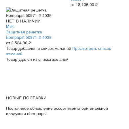
Ebmpapst
от
18 106,00
₽
осевой
Защитная
НЕТ В НАЛИЧИИ
решетка
Misc
Ebmpapst
Защитная решетка
50971-
Ebmpapst 50971-2-4039
2-
от
2 524,00
₽
4039
Товар добавлен в список желаний
Просмотреть список
желаний
Товар удален из списка желаний
НОВЫЕ ПОСТАВКИ
Постоянное обновление ассортимента оригинальной
продукции ebm-papst.