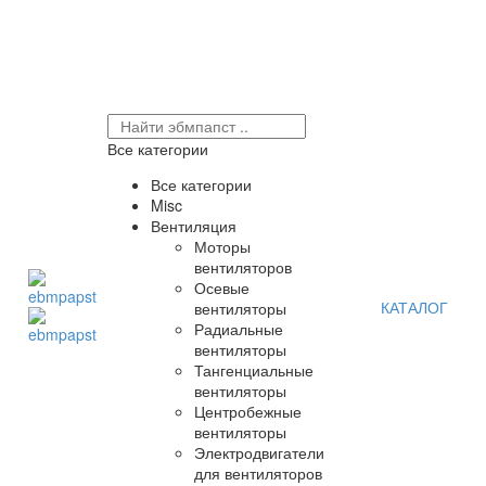
Все категории
Все категории
Misc
Вентиляция
Моторы
вентиляторов
Осевые
КАТАЛОГ
вентиляторы
Радиальные
вентиляторы
Тангенциальные
вентиляторы
Центробежные
вентиляторы
Электродвигатели
для вентиляторов