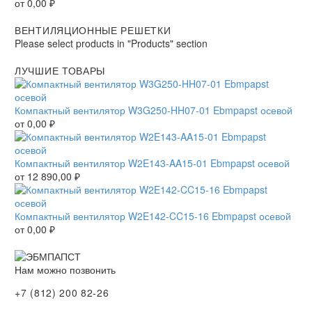
от
0,00
₽
ВЕНТИЛЯЦИОННЫЕ РЕШЕТКИ
Please select products in "Products" section
ЛУЧШИЕ ТОВАРЫ
Компактный вентилятор W3G250-HH07-01 Ebmpapst осевой
от
0,00
₽
Компактный вентилятор W2E143-AA15-01 Ebmpapst осевой
от
12 890,00
₽
Компактный вентилятор W2E142-CC15-16 Ebmpapst осевой
от
0,00
₽
Нам можно позвонить
+7 (812) 200 82-26