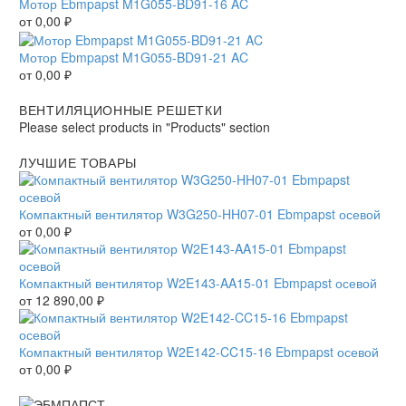
Мотор Ebmpapst M1G055-BD91-16 AC
от
0,00
₽
Мотор Ebmpapst M1G055-BD91-21 AC
от
0,00
₽
ВЕНТИЛЯЦИОННЫЕ РЕШЕТКИ
Please select products in "Products" section
ЛУЧШИЕ ТОВАРЫ
Компактный вентилятор W3G250-HH07-01 Ebmpapst осевой
от
0,00
₽
Компактный вентилятор W2E143-AA15-01 Ebmpapst осевой
от
12 890,00
₽
Компактный вентилятор W2E142-CC15-16 Ebmpapst осевой
от
0,00
₽