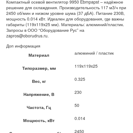
Компактный осевой вентилятор 9950 Ebmpapst – надёжное
решение для охлаждения. Производительность 117 м3/ч при
2450 об/мин и низком уровне шума (37 дБА). Питание 230В,
мощность 0.014 кВт. Идеален для оборудования, где важны
габариты (119x119x25 мм). Материалы: алюминий/пластик.
Запросы в ООО “Оборудование Рус” на
zapros@oborudrus.ru.
Доп информация
алюминий / пластик
Материал
119x119x25
Типоразмер, мм
0.325
Вес, кг
230
Напряжение, В
50
Частота, Гц
0.014
Мощность, кВт
2450