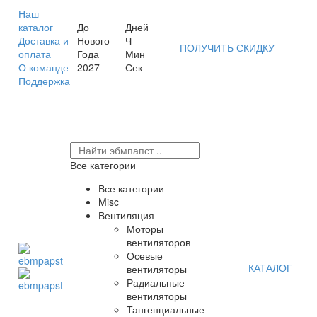
Наш
каталог
До
Дней
Доставка и
Нового
Ч
ПОЛУЧИТЬ СКИДКУ
оплата
Года
Мин
О команде
2027
Сек
Поддержка
Все категории
Все категории
Misc
Вентиляция
Моторы
вентиляторов
Осевые
КАТАЛОГ
вентиляторы
Радиальные
вентиляторы
Тангенциальные