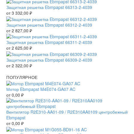
Защитная решетка Ebmpapst 66313-2-4039
от
3 332,00
₽
Защитная решетка Ebmpapst 66312-2-4039
от
2 827,00
₽
Защитная решетка Ebmpapst 66311-2-4039
от
2 625,00
₽
Защитная решетка Ebmpapst 66309-2-4039
от
2 322,00
₽
ПОПУЛЯРНОЕ
Мотор Ebmpapst M4E074-GA07 AC
от
0,00
₽
Вентилятор R2E310-AA01-09 / R2E310AA0109 центробежный
Ebmpapst
от
0,00
₽