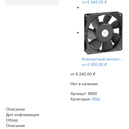
от
6 243,00
₽
НЕТ В НАЛИЧИИ
Компактный вентил...
от
6 650,00
₽
от
6 240,00
₽
Нет в наличии
Артикул:
9950
Категория:
Misc
Описание
Доп информация
Обзор
Описание