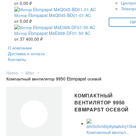
Центро
от
0,00
₽
Электр
Мотор Ebmpapst M4Q045-BD01-01 AC
от
0,00
₽
ПР
Мотор Ebmpapst M4E068-DF01-50 AC
от
37 400,00
₽
О компании
Доставка и оплата
Контакты
Home
Misc
Компактный вентилятор 9950 Ebmpapst осевой
КОМПАКТНЫЙ
ВЕНТИЛЯТОР 9950
EBMPAPST ОСЕВОЙ
Компактный вентил...