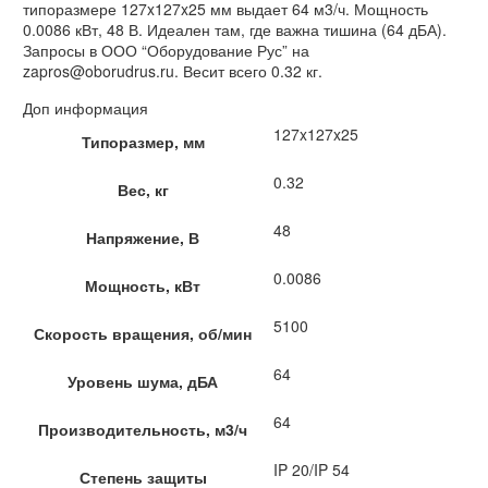
типоразмере 127x127x25 мм выдает 64 м3/ч. Мощность
0.0086 кВт, 48 В. Идеален там, где важна тишина (64 дБА).
Запросы в ООО “Оборудование Рус” на
zapros@oborudrus.ru. Весит всего 0.32 кг.
Доп информация
127x127x25
Типоразмер, мм
0.32
Вес, кг
48
Напряжение, В
0.0086
Мощность, кВт
5100
Скорость вращения, об/мин
64
Уровень шума, дБА
64
Производительность, м3/ч
IP 20/IP 54
Степень защиты