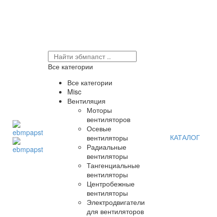
Все категории
Все категории
Misc
Вентиляция
Моторы
вентиляторов
Осевые
КАТАЛОГ
вентиляторы
Радиальные
вентиляторы
Тангенциальные
вентиляторы
Центробежные
вентиляторы
Электродвигатели
для вентиляторов