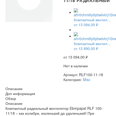
11/18 РАДИАЛЬНЫЙ
Компактный вентил...
от
13 094,00
₽
НЕТ В НАЛИЧИИ
Компактный вентил...
от
12 890,00
₽
от
13 094,00
₽
Нет в наличии
Артикул:
RLF100-11-18
Категория:
Misc
Описание
Доп информация
Обзор
Описание
Компактный радиальный вентилятор Ebmpapst RLF 100-
11/18 – как колибри, маленький да удаленький! При