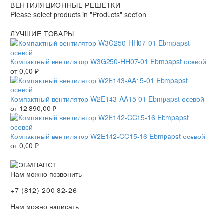
ВЕНТИЛЯЦИОННЫЕ РЕШЕТКИ
Please select products in "Products" section
ЛУЧШИЕ ТОВАРЫ
Компактный вентилятор W3G250-HH07-01 Ebmpapst осевой
от
0,00
₽
Компактный вентилятор W2E143-AA15-01 Ebmpapst осевой
от
12 890,00
₽
Компактный вентилятор W2E142-CC15-16 Ebmpapst осевой
от
0,00
₽
Нам можно позвонить
+7 (812) 200 82-26
Нам можно написать