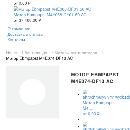
от
0,00
₽
Мотор Ebmpapst M4E068-DF01-50 AC
от
37 400,00
₽
О компании
Доставка и оплата
Контакты
Home
Вентиляция
Моторы вентиляторов
Мотор Ebmpapst M4E074-DF13 AC
МОТОР EBMPAPST
M4E074-DF13 AC
Мотор Ebmpapst
M4...
от
0,00
₽