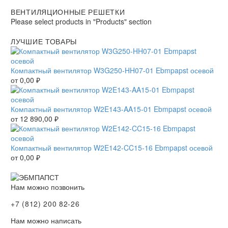
ВЕНТИЛЯЦИОННЫЕ РЕШЕТКИ
Please select products in "Products" section
ЛУЧШИЕ ТОВАРЫ
Компактный вентилятор W3G250-HH07-01 Ebmpapst осевой
от
0,00
₽
Компактный вентилятор W2E143-AA15-01 Ebmpapst осевой
от
12 890,00
₽
Компактный вентилятор W2E142-CC15-16 Ebmpapst осевой
от
0,00
₽
Нам можно позвонить
+7 (812) 200 82-26
Нам можно написать