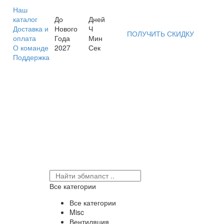
Наш
каталог
До
Дней
Доставка и
Нового
Ч
ПОЛУЧИТЬ СКИДКУ
оплата
Года
Мин
О команде
2027
Сек
Поддержка
Все категории
Все категории
Misc
Вентиляция