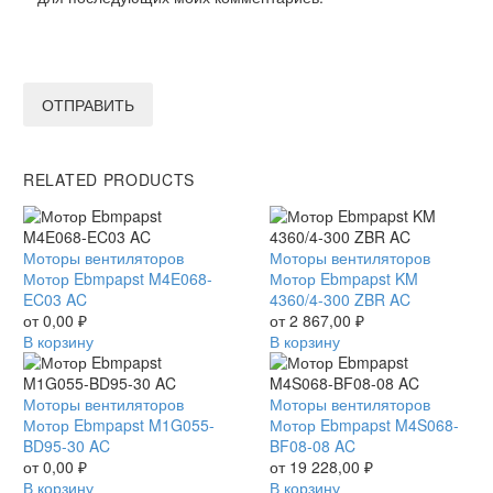
ОТПРАВИТЬ
RELATED PRODUCTS
Мотор
Моторы вентиляторов
Мотор
Моторы вентиляторов
Ebmpapst
Мотор Ebmpapst M4E068-
Ebmpapst
Мотор Ebmpapst KM
M4E068-
EC03 AC
KM
4360/4-300 ZBR AC
EC03
от
0,00
₽
4360/4-
от
2 867,00
₽
AC
В корзину
300
В корзину
ZBR
AC
Мотор
Моторы вентиляторов
Мотор
Моторы вентиляторов
Ebmpapst
Мотор Ebmpapst M1G055-
Ebmpapst
Мотор Ebmpapst M4S068-
M1G055-
BD95-30 AC
M4S068-
BF08-08 AC
BD95-
от
0,00
₽
BF08-
от
19 228,00
₽
30
В корзину
08
В корзину