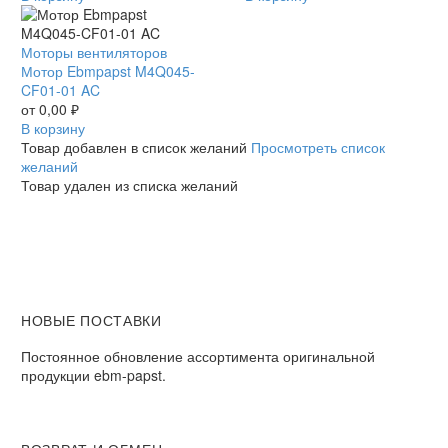
AC
AC
Мотор
Моторы вентиляторов
Ebmpapst
Мотор Ebmpapst M4Q045-
M4Q045-
CF01-01 AC
CF01-
от
0,00
₽
01
В корзину
AC
Товар добавлен в список желаний
Просмотреть список
желаний
Товар удален из списка желаний
НОВЫЕ ПОСТАВКИ
Постоянное обновление ассортимента оригинальной
продукции ebm-papst.