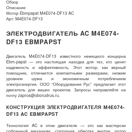
Обзор
Описание
Мотор Ebmpapst M4E074-DF13 AC
Арт: M4E074-DF13
ЭЛЕКТРОДВИГАТЕЛЬ AC M4E074-
DF13 EBMPAPST
Двигатель M4E074-DF13 известного немецкого концерна
Ebm-papst — это настоящая находка для тех, кто ценит
надежность и эффективность. Этот мотор, как верный
помощник, отличается компактными размерами, низким
уровнем шума и экономичным потреблением
электроэнергии. ООО “Оборудование Рус” предлагает этот
двигатель для ваших проектов. Запросы направляйте на
почту zapros@oborudrus.ru.
КОНСТРУКЦИЯ ЭЛЕКТРОДВИГАТЕЛЯ M4E074-
DF13 AC EBMPAPST
Технология AC в этом двигателе — это как мастерски
собранный механизм: статорная обмотка внутри, ротор