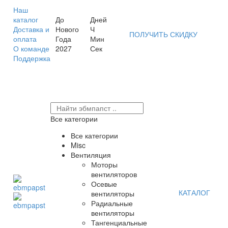
Наш
каталог
До
Дней
Доставка и
Нового
Ч
ПОЛУЧИТЬ СКИДКУ
оплата
Года
Мин
О команде
2027
Сек
Поддержка
Все категории
Все категории
Misc
Вентиляция
Моторы
вентиляторов
Осевые
КАТАЛОГ
вентиляторы
Радиальные
вентиляторы
Тангенциальные