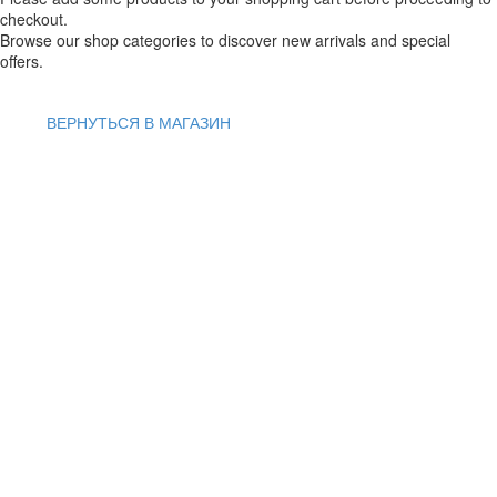
checkout.
Browse our shop categories to discover new arrivals and special
offers.
ВЕРНУТЬСЯ В МАГАЗИН