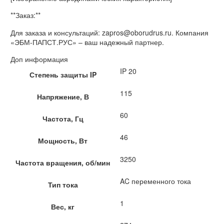
**Заказ:**
Для заказа и консультаций: zapros@oborudrus.ru. Компания
«ЭБМ-ПАПСТ.РУС» – ваш надежный партнер.
Доп информация
IP 20
Степень защиты IP
115
Напряжение, В
60
Частота, Гц
46
Мощность, Вт
3250
Частота вращения, об/мин
AC переменного тока
Тип тока
1
Вес, кг