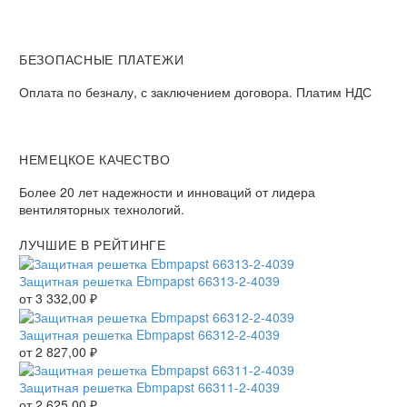
БЕЗОПАСНЫЕ ПЛАТЕЖИ
Оплата по безналу, с заключением договора. Платим НДС
НЕМЕЦКОЕ КАЧЕСТВО
Более 20 лет надежности и инноваций от лидера
вентиляторных технологий.
ЛУЧШИЕ В РЕЙТИНГЕ
Защитная решетка Ebmpapst 66313-2-4039
от
3 332,00
₽
Защитная решетка Ebmpapst 66312-2-4039
от
2 827,00
₽
Защитная решетка Ebmpapst 66311-2-4039
от
2 625,00
₽