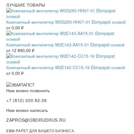
ЛУЧШИЕ ТОВАРЫ
Компактный вентилятор W3G250-HH07-01 Ebmpapst осевой
от
0,00
₽
Компактный вентилятор W2E143-AA15-01 Ebmpapst осевой
от
12 890,00
₽
Компактный вентилятор W2E142-CC15-16 Ebmpapst осевой
от
0,00
₽
Нам можно позвонить
+7 (812) 200 82-26
Нам можно написать
ZAPROS@OBORUDRUS.RU
EBM-PAPST ДЛЯ ВАШЕГО БИЗНЕСА.