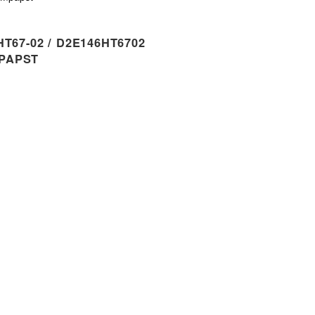
T67-02 / D2E146HT6702
PAPST