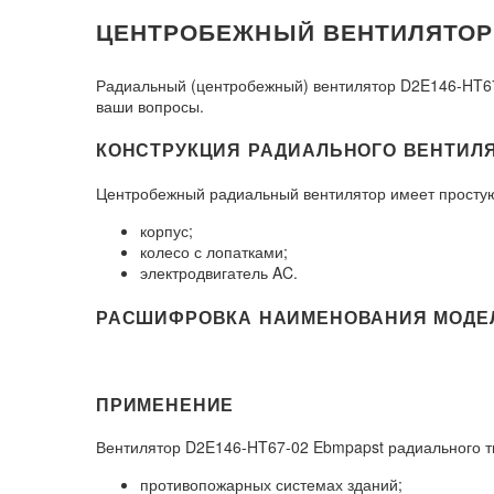
ЦЕНТРОБЕЖНЫЙ ВЕНТИЛЯТОР D
Радиальный (центробежный) вентилятор D2E146-HT67
ваши вопросы.
КОНСТРУКЦИЯ РАДИАЛЬНОГО ВЕНТИЛЯТ
Центробежный радиальный вентилятор имеет простую
корпус;
колесо с лопатками;
электродвигатель AC.
РАСШИФРОВКА НАИМЕНОВАНИЯ МОДЕЛИ
ПРИМЕНЕНИЕ
Вентилятор D2E146-HT67-02 Ebmpapst радиального т
противопожарных системах зданий;