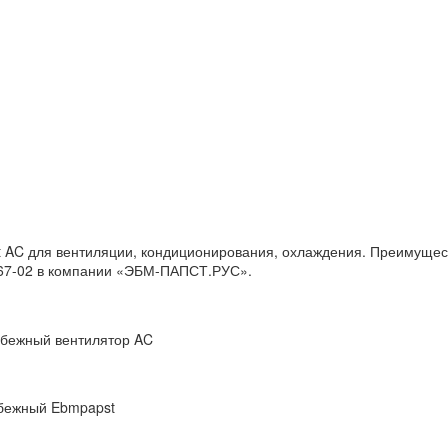
AC для вентиляции, кондиционирования, охлаждения. Преимуществ
T67-02 в компании «ЭБМ-ПАПСТ.РУС».
обежный вентилятор AC
бежный Ebmpapst