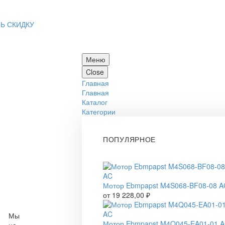
Ь СКИДКУ
Меню
Close
Главная
Главная
Каталог
Категории
ПОПУЛЯРНОЕ
Мотор Ebmpapst M4S068-BF08-08 A
от
19 228,00
₽
Мы
Мотор Ebmpapst M4Q045-EA01-01 