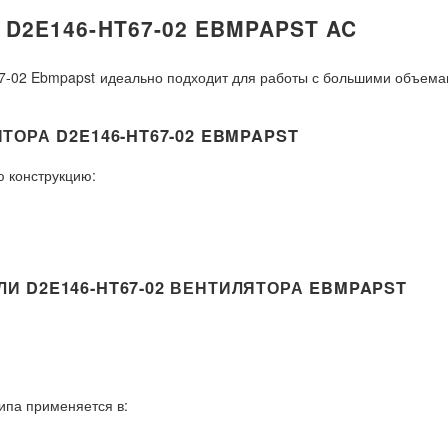
2E146-HT67-02 EBMPAPST AC
-02 Ebmpapst идеально подходит для работы с большими объемами
ОРА D2E146-HT67-02 EBMPAPST
 конструкцию:
 D2E146-HT67-02 ВЕНТИЛЯТОРА EBMPAPST
ипа применяется в: