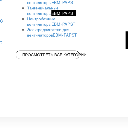
вентиляторы
EBM-PAPST
Тангенциальные
вентиляторы
EBM-PAPST
Центробежные
AC
вентиляторы
EBM-PAPST
Электродвигатели для
вентиляторов
EBM-PAPST
AC
ПРОСМОТРЕТЬ ВСЕ КАТЕГОРИИ