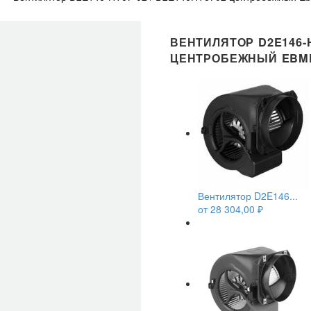
ВЕНТИЛЯТОР D2E146-H
ЦЕНТРОБЕЖНЫЙ EBM
Вентилятор D2E146...
от
28 304,00
₽