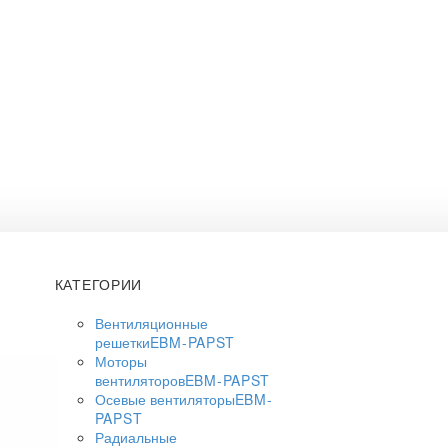
КАТЕГОРИИ
Вентиляционные
решетки
EBM-PAPST
Моторы
вентиляторов
EBM-PAPST
Осевые вентиляторы
EBM-
PAPST
Радиальные