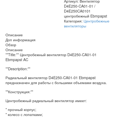
Артикул:
Вентилятор
D4E250-CA01-01 /
D4E250CA0101
центробежный Ebmpapst
Категория:
Центробежные
вентиляторы
Описание
Доп информация
Обзор
Описание
**Title:** Центробежный вентилятор D4E250-CA01-01
Ebmpapst AC
**Description:**
Радиальный вентилятор D4E250-CA01-01 Ebmpapst
предназначен для работы с большими объемами воздуха.
**Конструкция:**
Центробежный радиальный вентилятор имеет:
* прочный корпус;
* колесо с лопатками;