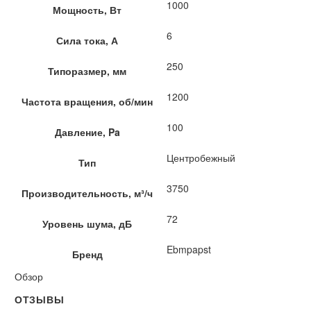
1000
Мощность, Вт
6
Сила тока, А
250
Типоразмер, мм
1200
Частота вращения, об/мин
100
Давление, Pa
Центробежный
Тип
3750
Производительность, м³/ч
72
Уровень шума, дБ
Ebmpapst
Бренд
Обзор
ОТЗЫВЫ