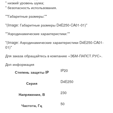
* низкий уровень шума;
* безопасность использования.
**Габаритные размеры:**
*(Image: Габаритные размеры D4E250-CA01-01)*
**Аэродинамические характеристики:**
*(Image: Аэродинамические характеристики D4E250-CA01-
01)*
Для заказа обращайтесь в компанию «ЭБМ-ПАПСТ.РУС».
Доп информация
IP20
Степень защиты IP
D4E250
Серия
230
Напряжение, В
50
Частота, Гц