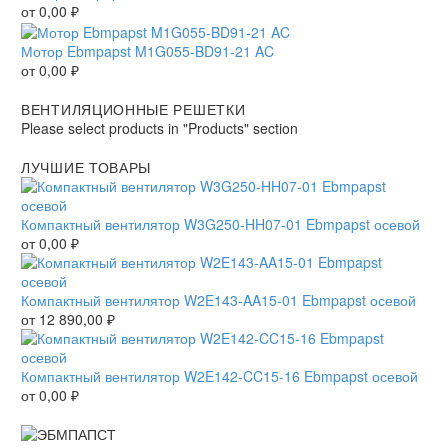
от
0,00
₽
Мотор Ebmpapst M1G055-BD91-21 AC
от
0,00
₽
ВЕНТИЛЯЦИОННЫЕ РЕШЕТКИ
Please select products in "Products" section
ЛУЧШИЕ ТОВАРЫ
Компактный вентилятор W3G250-HH07-01 Ebmpapst осевой
от
0,00
₽
Компактный вентилятор W2E143-AA15-01 Ebmpapst осевой
от
12 890,00
₽
Компактный вентилятор W2E142-CC15-16 Ebmpapst осевой
от
0,00
₽