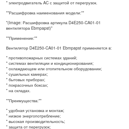
* электродвигатель AC с защитой от перегрузок.
**Расшифровка наименования модели:**
*(Image: Расшифровка артикула D4E250-CA01-01
вентилятора Ebmpapst)*
**Применение:**
Вентилятор D4E250-CA01-01 Ebmpapst применяется в:
* противопожарных системах зданий;
* системах вентиляции и кондиционирования;
* охлаждающем или отопительном оборудовании;
* сушильных камерах;
* бытовых приборах;
* покрасочных боксах;
* на складах.
**Преимущества:**
* удобная установка и монтаж;
* низкое энергопотребление;
* высокая производительность;
* защита от перегрузок;