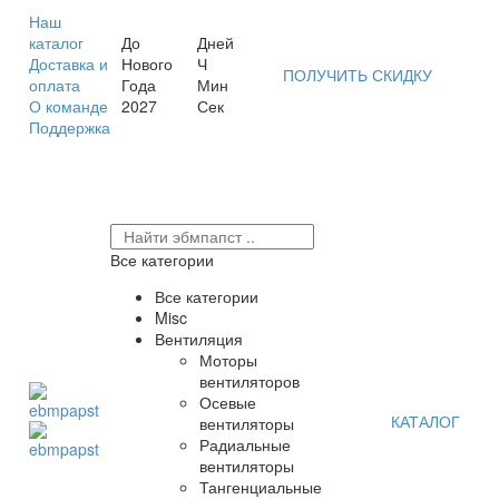
Наш
каталог
До
Дней
Доставка и
Нового
Ч
ПОЛУЧИТЬ СКИДКУ
оплата
Года
Мин
О команде
2027
Сек
Поддержка
Все категории
Все категории
Misc
Вентиляция
Моторы
вентиляторов
Осевые
КАТАЛОГ
вентиляторы
Радиальные
вентиляторы
Тангенциальные