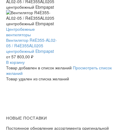
Вентилятор
Центробежные
R4E355-
вентиляторы
AL02-
Вентилятор R4E355-AL02-
05
05 / R4E355AL0205
/
центробежный Ebmpapst
R4E355AL0205
от
57 803,00
₽
центробежный
В корзину
Ebmpapst
Товар добавлен в список желаний
Просмотреть список
желаний
Товар удален из списка желаний
НОВЫЕ ПОСТАВКИ
Постоянное обновление ассортимента оригинальной