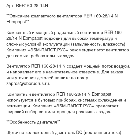
Арт: RER160-28-14N
**Описание компактного вентилятора RER 160-28/14 N
Ebmpapst**
Компактный и мощный радиальный вентилятор RER 160-
28/14 N Ebmpapst подходит для высоких температур и
сложных условий эксплуатации (запыленность, влажность).
Компания «ЭБМ-ПАПСТ.РУС» рекомендует этот вентилятор
для самых требовательных задач.
Вентилятор RER 160-28/14 N создает мощный поток воздуха
и направляет его в нагнетательное отверстие. Для заказа
или уточнения деталей пишите на почту
zapros@oborudrus.ru.
Компактный вентилятор RER 160-28/14 N Ebmpapst
используется в бытовых приборах, системах охлаждения и
вентиляции. Компания «ЭБМ-ПАПСТ.РУС» предлагает
широкий выбор вентиляторов для различных задач.
**Особенность двигателя**
Щеточно-коллекторный двигатель DC (постоянного тока)