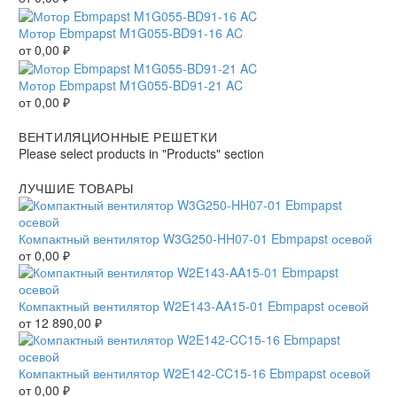
Мотор Ebmpapst M1G055-BD91-16 AC
от
0,00
₽
Мотор Ebmpapst M1G055-BD91-21 AC
от
0,00
₽
ВЕНТИЛЯЦИОННЫЕ РЕШЕТКИ
Please select products in "Products" section
ЛУЧШИЕ ТОВАРЫ
Компактный вентилятор W3G250-HH07-01 Ebmpapst осевой
от
0,00
₽
Компактный вентилятор W2E143-AA15-01 Ebmpapst осевой
от
12 890,00
₽
Компактный вентилятор W2E142-CC15-16 Ebmpapst осевой
от
0,00
₽