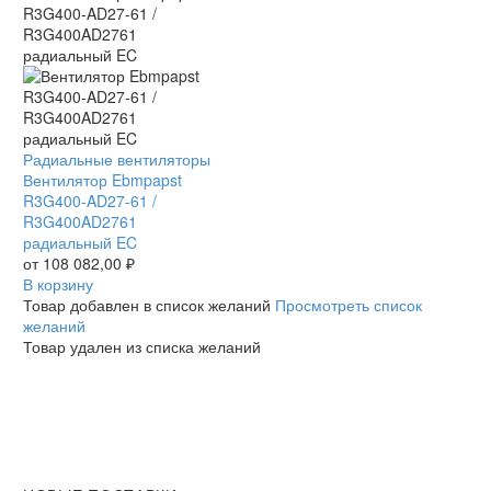
радиальный
Ebmpapst
Вентилятор
Радиальные вентиляторы
Ebmpapst
Вентилятор Ebmpapst
R3G400-
R3G400-AD27-61 /
AD27-
R3G400AD2761
61
радиальный EC
/
от
108 082,00
₽
R3G400AD2761
В корзину
радиальный
Товар добавлен в список желаний
Просмотреть список
EC
желаний
Товар удален из списка желаний