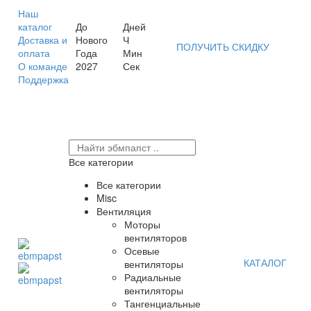
Наш
каталог
До
Дней
Доставка и
Нового
Ч
ПОЛУЧИТЬ СКИДКУ
оплата
Года
Мин
О команде
2027
Сек
Поддержка
Все категории
Все категории
Misc
Вентиляция
Моторы
вентиляторов
Осевые
КАТАЛОГ
вентиляторы
Радиальные
вентиляторы
Тангенциальные