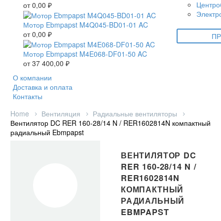
Центро
от
0,00
₽
Электр
Мотор Ebmpapst M4Q045-BD01-01 AC
от
0,00
₽
ПР
Мотор Ebmpapst M4E068-DF01-50 AC
от
37 400,00
₽
О компании
Доставка и оплата
Контакты
Home
Вентиляция
Радиальные вентиляторы
Вентилятор DC RER 160-28/14 N / RER1602814N компактный
радиальный Ebmpapst
ВЕНТИЛЯТОР DC
RER 160-28/14 N /
RER1602814N
КОМПАКТНЫЙ
РАДИАЛЬНЫЙ
EBMPAPST