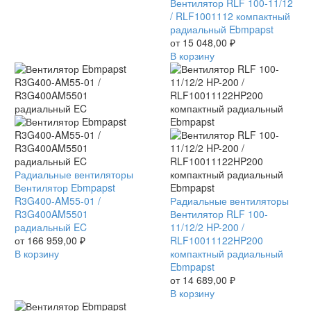
EC
RLF
Вентилятор RLF 100-11/12
100-
/ RLF1001112 компактный
11/12
радиальный Ebmpapst
/
от
15 048,00
₽
RLF1001112
В корзину
компактный
радиальный
Ebmpapst
Вентилятор
Радиальные вентиляторы
Ebmpapst
Вентилятор Ebmpapst
R3G400-
R3G400-AM55-01 /
Вентилятор
Радиальные вентиляторы
AM55-
R3G400AM5501
RLF
Вентилятор RLF 100-
01
радиальный EC
100-
11/12/2 HP-200 /
/
от
166 959,00
₽
11/12/2
RLF10011122HP200
R3G400AM5501
В корзину
HP-
компактный радиальный
радиальный
200
Ebmpapst
EC
/
от
14 689,00
₽
RLF10011122HP200
В корзину
компактный