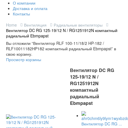
О компании
Доставка и оплата
Контакты
Home
Вентиляция
Радиальные вентиляторы
Вентилятор DC RG 125-19/12 N / RG1251912N компактный
радиальный Ebmpapst
Вы отложили “Вентилятор RLF 100-11/18/2 HP-182 /
RLF10011182HP182 компактный радиальный Ebmpapst” в
свою корзину.
Просмотр корзины
Вентилятор DC RG
125-19/12 N /
RG1251912N
компактный
радиальный
Ebmpapst
Вентилятор DC RG ...