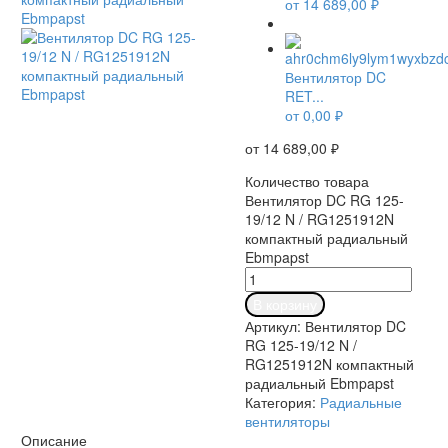
от
14 689,00
₽
Вентилятор DC
RET...
от
0,00
₽
от
14 689,00
₽
Количество товара
Вентилятор DC RG 125-
19/12 N / RG1251912N
компактный радиальный
Ebmpapst
В корзину
Артикул:
Вентилятор DC
RG 125-19/12 N /
RG1251912N компактный
радиальный Ebmpapst
Категория:
Радиальные
вентиляторы
Описание