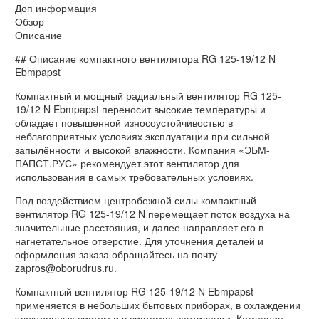
Доп информация
Обзор
Описание
## Описание компактного вентилятора RG 125-19/12 N
Ebmpapst
Компактный и мощный радиальный вентилятор RG 125-
19/12 N Ebmpapst переносит высокие температуры и
обладает повышенной износоустойчивостью в
неблагоприятных условиях эксплуатации при сильной
запылённости и высокой влажности. Компания «ЭБМ-
ПАПСТ.РУС» рекомендует этот вентилятор для
использования в самых требовательных условиях.
Под воздействием центробежной силы компактный
вентилятор RG 125-19/12 N перемещает поток воздуха на
значительные расстояния, и далее направляет его в
нагнетательное отверстие. Для уточнения деталей и
оформления заказа обращайтесь на почту
zapros@oborudrus.ru.
Компактный вентилятор RG 125-19/12 N Ebmpapst
применяется в небольших бытовых приборах, в охлаждении
электронных систем и в системах вентиляции. Компания