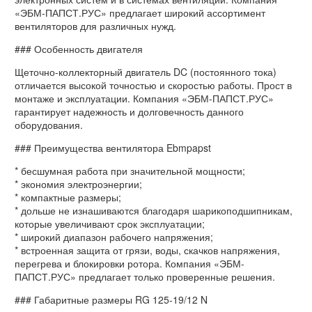
«ЭБМ-ПАПСТ.РУС» предлагает широкий ассортимент
вентиляторов для различных нужд.
### Особенность двигателя
Щеточно-коллекторный двигатель DC (постоянного тока)
отличается высокой точностью и скоростью работы. Прост в
монтаже и эксплуатации. Компания «ЭБМ-ПАПСТ.РУС»
гарантирует надежность и долговечность данного
оборудования.
### Преимущества вентилятора Ebmpapst
* бесшумная работа при значительной мощности;
* экономия электроэнергии;
* компактные размеры;
* дольше не изнашиваются благодаря шарикоподшипникам,
которые увеличивают срок эксплуатации;
* широкий диапазон рабочего напряжения;
* встроенная защита от грязи, воды, скачков напряжения,
перегрева и блокировки ротора. Компания «ЭБМ-
ПАПСТ.РУС» предлагает только проверенные решения.
### Габаритные размеры RG 125-19/12 N