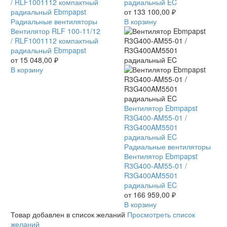
/ RLF1001112 компактный
радиальный EC
радиальный Ebmpapst
от
133 100,00
₽
Радиальные вентиляторы
В корзину
Вентилятор RLF 100-11/12
/ RLF1001112 компактный
радиальный Ebmpapst
от
15 048,00
₽
В корзину
Вентилятор Ebmpapst
R3G400-AM55-01 /
R3G400AM5501
радиальный EC
Радиальные вентиляторы
Вентилятор Ebmpapst
R3G400-AM55-01 /
R3G400AM5501
радиальный EC
от
166 959,00
₽
В корзину
Товар добавлен в список желаний
Просмотреть список
желаний