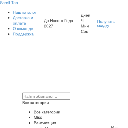
Scroll Top
Наш каталог
Дней
Доставка и
До Нового Года
Ч
Получить
оплата
скидку
2027
Мин
О команде
Сек
Поддержка
Все категории
Все категории
Misc
Вентиляция
Мы