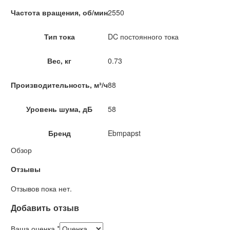
Частота вращения, об/мин
2550
Тип тока
DC постоянного тока
Вес, кг
0.73
Производительность, м³/ч
88
Уровень шума, дБ
58
Бренд
Ebmpapst
Обзор
Отзывы
Отзывов пока нет.
Добавить отзыв
Ваша оценка
*