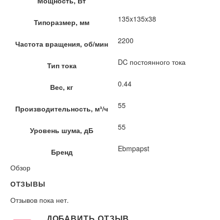
Мощность, Вт
135x135x38
Типоразмер, мм
2200
Частота вращения, об/мин
DC постоянного тока
Тип тока
0.44
Вес, кг
55
Производительность, м³/ч
55
Уровень шума, дБ
Ebmpapst
Бренд
Обзор
ОТЗЫВЫ
Отзывов пока нет.
ДОБАВИТЬ ОТЗЫВ