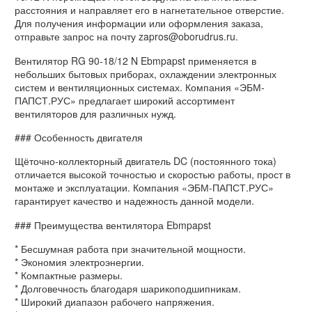
расстояния и направляет его в нагнетательное отверстие.
Для получения информации или оформления заказа,
отправьте запрос на почту zapros@oborudrus.ru.
Вентилятор RG 90-18/12 N Ebmpapst применяется в
небольших бытовых приборах, охлаждении электронных
систем и вентиляционных системах. Компания «ЭБМ-
ПАПСТ.РУС» предлагает широкий ассортимент
вентиляторов для различных нужд.
### Особенность двигателя
Щёточно-коллекторный двигатель DC (постоянного тока)
отличается высокой точностью и скоростью работы, прост в
монтаже и эксплуатации. Компания «ЭБМ-ПАПСТ.РУС»
гарантирует качество и надежность данной модели.
### Преимущества вентилятора Ebmpapst
* Бесшумная работа при значительной мощности.
* Экономия электроэнергии.
* Компактные размеры.
* Долговечность благодаря шарикоподшипникам.
* Широкий диапазон рабочего напряжения.