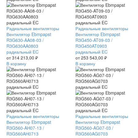
Вентилятор
Радиальные вентиляторы
Вентилятор
Радиальные вентиляторы
Ebmpapst
Вентилятор Ebmpapst
Ebmpapst
Вентилятор Ebmpapst
R3G630-
R3G630-AA08-03 /
R3G450-
R3G450-AT09-03 /
AA08-
R3G630AA0803
AT09-
R3G450AT0903
03
радиальный EC
03
радиальный EC
/
от
314 213,00
₽
/
от
253 543,00
₽
R3G630AA0803
В корзину
R3G450AT0903
В корзину
радиальный
радиальный
EC
EC
Вентилятор
Радиальные вентиляторы
Вентилятор
Радиальные вентиляторы
Ebmpapst
Вентилятор Ebmpapst
Ebmpapst
Вентилятор Ebmpapst
R3G560-
R3G560-AH07-13 /
R3G560-
R3G560-AG07-03 /
AH07-
R3G560AH0713
AG07-
R3G560AG0703