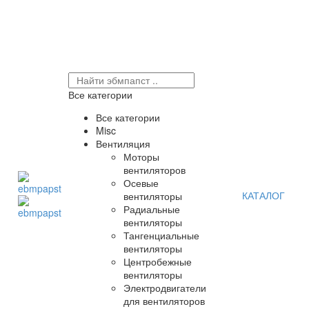
Все категории
Все категории
Misc
Вентиляция
Моторы
вентиляторов
Осевые
КАТАЛОГ
вентиляторы
Радиальные
вентиляторы
Тангенциальные
вентиляторы
Центробежные
вентиляторы
Электродвигатели
для вентиляторов