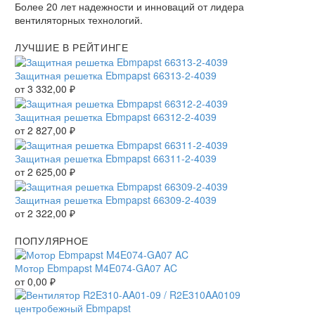
Более 20 лет надежности и инноваций от лидера
вентиляторных технологий.
ЛУЧШИЕ В РЕЙТИНГЕ
Защитная решетка Ebmpapst 66313-2-4039
от
3 332,00
₽
Защитная решетка Ebmpapst 66312-2-4039
от
2 827,00
₽
Защитная решетка Ebmpapst 66311-2-4039
от
2 625,00
₽
Защитная решетка Ebmpapst 66309-2-4039
от
2 322,00
₽
ПОПУЛЯРНОЕ
Мотор Ebmpapst M4E074-GA07 AC
от
0,00
₽