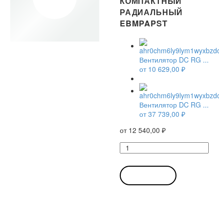
КОМПАКТНЫЙ
РАДИАЛЬНЫЙ
EBMPAPST
Вентилятор DC RG ...
от
10 629,00
₽
Вентилятор DC RG ...
от
37 739,00
₽
от
12 540,00
₽
Количество
товара
Вентилятор
DC
В КОРЗИНУ
RG
90-
18/12
N