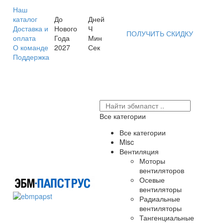
Наш
каталог
До
Дней
Доставка и
Нового
Ч
ПОЛУЧИТЬ СКИДКУ
оплата
Года
Мин
О команде
2027
Сек
Поддержка
Все категории
Все категории
Misc
Вентиляция
Моторы
вентиляторов
Осевые
вентиляторы
Радиальные
вентиляторы
Тангенциальные