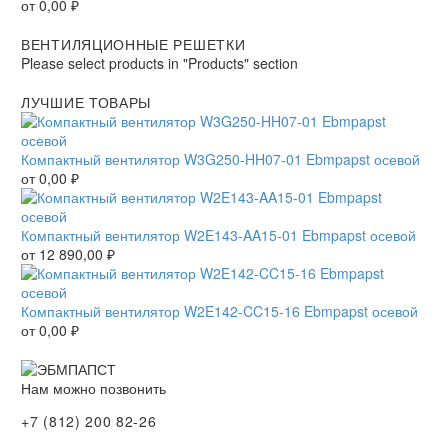
от
0,00
₽
ВЕНТИЛЯЦИОННЫЕ РЕШЕТКИ
Please select products in "Products" section
ЛУЧШИЕ ТОВАРЫ
Компактный вентилятор W3G250-HH07-01 Ebmpapst осевой
от
0,00
₽
Компактный вентилятор W2E143-AA15-01 Ebmpapst осевой
от
12 890,00
₽
Компактный вентилятор W2E142-CC15-16 Ebmpapst осевой
от
0,00
₽
Нам можно позвонить
+7 (812) 200 82-26