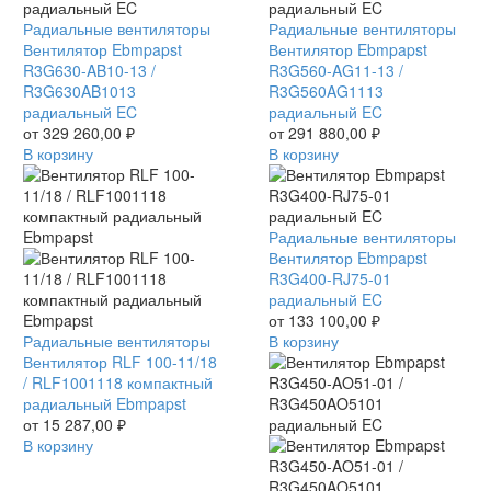
Вентилятор
Радиальные вентиляторы
Вентилятор
Радиальные вентиляторы
Ebmpapst
Вентилятор Ebmpapst
Ebmpapst
Вентилятор Ebmpapst
R3G630-
R3G630-AB10-13 /
R3G560-
R3G560-AG11-13 /
AB10-
R3G630AB1013
AG11-
R3G560AG1113
13
радиальный EC
13
радиальный EC
/
от
329 260,00
₽
/
от
291 880,00
₽
R3G630AB1013
В корзину
R3G560AG1113
В корзину
радиальный
радиальный
EC
EC
Вентилятор
Радиальные вентиляторы
Ebmpapst
Вентилятор Ebmpapst
R3G400-
R3G400-RJ75-01
RJ75-
радиальный EC
01
от
133 100,00
₽
Вентилятор
Радиальные вентиляторы
радиальный
В корзину
RLF
Вентилятор RLF 100-11/18
EC
100-
/ RLF1001118 компактный
11/18
радиальный Ebmpapst
/
от
15 287,00
₽
RLF1001118
В корзину
компактный
радиальный