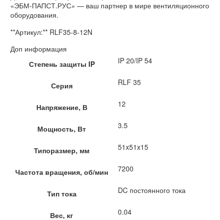
«ЭБМ-ПАПСТ.РУС» — ваш партнер в мире вентиляционного
оборудования.
**Артикул:** RLF35-8-12N
Доп информация
IP 20/IP 54
Степень защиты IP
RLF 35
Серия
12
Напряжение, В
3.5
Мощность, Вт
51x51x15
Типоразмер, мм
7200
Частота вращения, об/мин
DC постоянного тока
Тип тока
0.04
Вес, кг