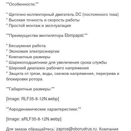
**Особенности:**
* Щеточно-коллекторный двигатель DC (постоянного тока)
* Высокая точность и скорость работы
* Простой монтаж и эксплуатация
**Преимущества вентилятора Ebmpapst:**
* Бесшумная работа
* Экономия электроэнергии
* Компактные размеры
* Шарикоподшипники для увеличения срока службы
* Широкий диапазон рабочего напряжения
* Защита от грязи, воды, скачков напряжения, перегрева и
блокировки ротора
**Габаритные размеры:**
[Image: RLF35-8-12N.webp]
**Аэродинамические характеристики:**
[Image: aRLF35-8-12N.webp]
Для заказа обращайтесь: zapros@oborudrus.ru. Компания