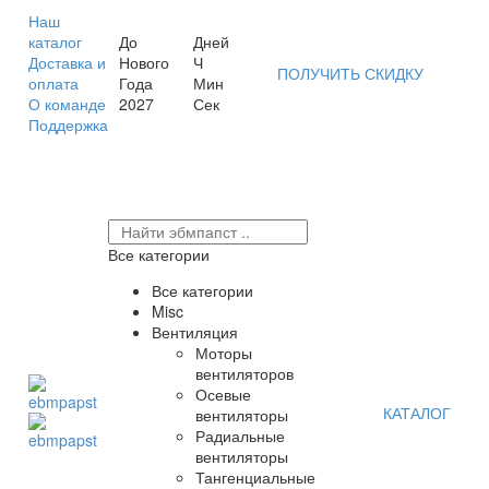
Наш
каталог
До
Дней
Доставка и
Нового
Ч
ПОЛУЧИТЬ СКИДКУ
оплата
Года
Мин
О команде
2027
Сек
Поддержка
Все категории
Все категории
Misc
Вентиляция
Моторы
вентиляторов
Осевые
КАТАЛОГ
вентиляторы
Радиальные
вентиляторы
Тангенциальные