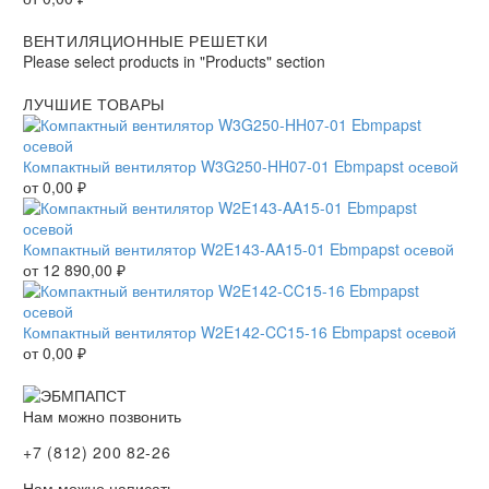
ВЕНТИЛЯЦИОННЫЕ РЕШЕТКИ
Please select products in "Products" section
ЛУЧШИЕ ТОВАРЫ
Компактный вентилятор W3G250-HH07-01 Ebmpapst осевой
от
0,00
₽
Компактный вентилятор W2E143-AA15-01 Ebmpapst осевой
от
12 890,00
₽
Компактный вентилятор W2E142-CC15-16 Ebmpapst осевой
от
0,00
₽
Нам можно позвонить
+7 (812) 200 82-26
Нам можно написать