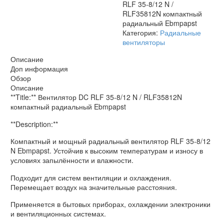
RLF 35-8/12 N /
Ebmpapst
RLF35812N компактный
радиальный Ebmpapst
Категория:
Радиальные
вентиляторы
Описание
Доп информация
Обзор
Описание
**Title:** Вентилятор DC RLF 35-8/12 N / RLF35812N
компактный радиальный Ebmpapst
**Description:**
Компактный и мощный радиальный вентилятор RLF 35-8/12
N Ebmpapst. Устойчив к высоким температурам и износу в
условиях запылённости и влажности.
Подходит для систем вентиляции и охлаждения.
Перемещает воздух на значительные расстояния.
Применяется в бытовых приборах, охлаждении электроники
и вентиляционных системах.