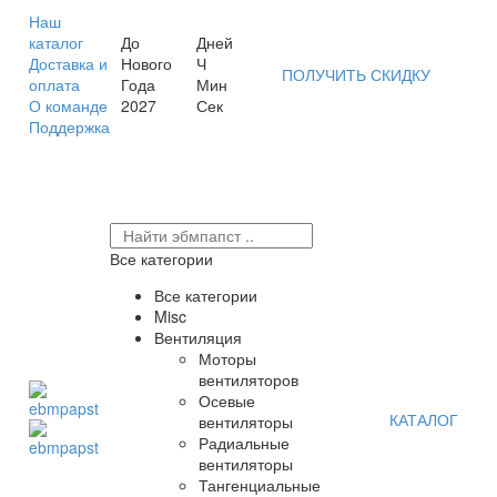
Наш
каталог
До
Дней
Доставка и
Нового
Ч
ПОЛУЧИТЬ СКИДКУ
оплата
Года
Мин
О команде
2027
Сек
Поддержка
Все категории
Все категории
Misc
Вентиляция
Моторы
вентиляторов
Осевые
КАТАЛОГ
вентиляторы
Радиальные
вентиляторы
Тангенциальные