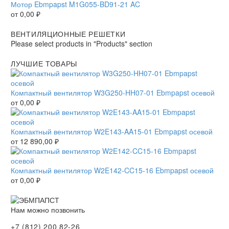
Мотор Ebmpapst M1G055-BD91-21 AC
от
0,00
₽
ВЕНТИЛЯЦИОННЫЕ РЕШЕТКИ
Please select products in "Products" section
ЛУЧШИЕ ТОВАРЫ
Компактный вентилятор W3G250-HH07-01 Ebmpapst осевой
от
0,00
₽
Компактный вентилятор W2E143-AA15-01 Ebmpapst осевой
от
12 890,00
₽
Компактный вентилятор W2E142-CC15-16 Ebmpapst осевой
от
0,00
₽
Нам можно позвонить
+7 (812) 200 82-26