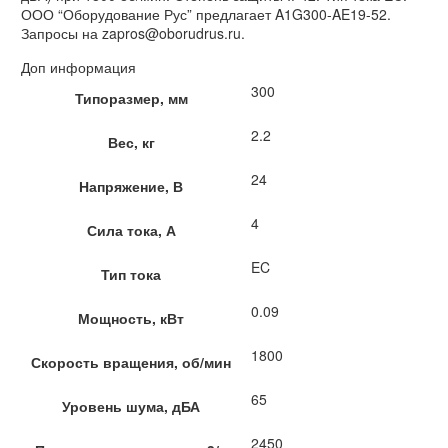
ООО “Оборудование Рус” предлагает A1G300-AE19-52.
Запросы на zapros@oborudrus.ru.
Доп информация
300
Типоразмер, мм
2.2
Вес, кг
24
Напряжение, В
4
Сила тока, А
EC
Тип тока
0.09
Мощность, кВт
1800
Скорость вращения, об/мин
65
Уровень шума, дБА
2450