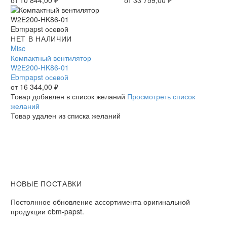
осевой
осевой
Компактный
НЕТ В НАЛИЧИИ
вентилятор
Misc
W2E200-
Компактный вентилятор
HK86-
W2E200-HK86-01
01
Ebmpapst осевой
Ebmpapst
от
16 344,00
₽
осевой
Товар добавлен в список желаний
Просмотреть список
желаний
Товар удален из списка желаний
НОВЫЕ ПОСТАВКИ
Постоянное обновление ассортимента оригинальной
продукции ebm-papst.