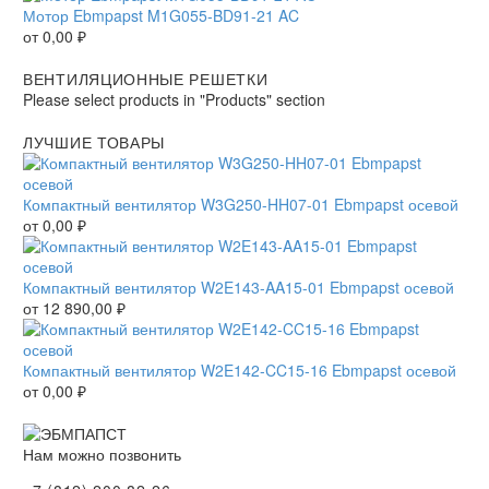
Мотор Ebmpapst M1G055-BD91-21 AC
от
0,00
₽
ВЕНТИЛЯЦИОННЫЕ РЕШЕТКИ
Please select products in "Products" section
ЛУЧШИЕ ТОВАРЫ
Компактный вентилятор W3G250-HH07-01 Ebmpapst осевой
от
0,00
₽
Компактный вентилятор W2E143-AA15-01 Ebmpapst осевой
от
12 890,00
₽
Компактный вентилятор W2E142-CC15-16 Ebmpapst осевой
от
0,00
₽
Нам можно позвонить