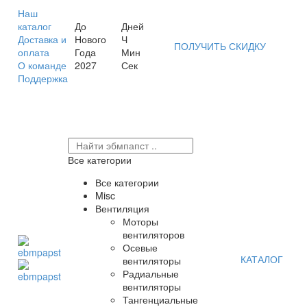
Наш
каталог
До
Дней
Доставка и
Нового
Ч
ПОЛУЧИТЬ СКИДКУ
оплата
Года
Мин
О команде
2027
Сек
Поддержка
Все категории
Все категории
Misc
Вентиляция
Моторы
вентиляторов
Осевые
КАТАЛОГ
вентиляторы
Радиальные
вентиляторы
Тангенциальные