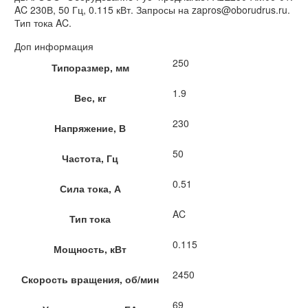
AC 230В, 50 Гц, 0.115 кВт. Запросы на zapros@oborudrus.ru.
Тип тока AC.
Доп информация
250
Типоразмер, мм
1.9
Вес, кг
230
Напряжение, В
50
Частота, Гц
0.51
Сила тока, А
AC
Тип тока
0.115
Мощность, кВт
2450
Скорость вращения, об/мин
69