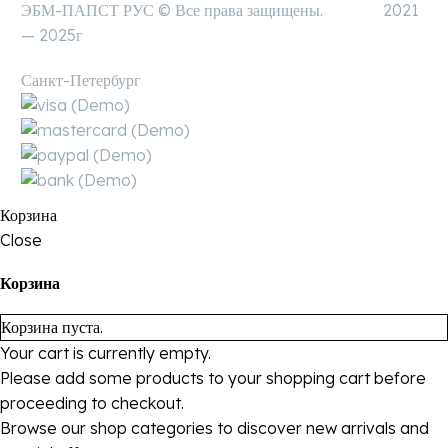
ЭБМ-ПАПСТ РУС © Все права защищены. 2021
— 2025г
Санкт-Петербург
Корзина
Close
Корзина
Корзина пуста.
Your cart is currently empty.
Please add some products to your shopping cart before
proceeding to checkout.
Browse our shop categories to discover new arrivals and