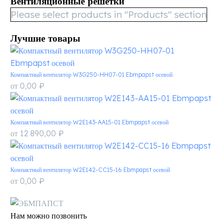
Вентиляционные решетки
Please select products in "Products" section
Лучшие товары
Компактный вентилятор W3G250-HH07-01 Ebmpapst осевой
от
0,00
₽
Компактный вентилятор W2E143-AA15-01 Ebmpapst осевой
от
12 890,00
₽
Компактный вентилятор W2E142-CC15-16 Ebmpapst осевой
от
0,00
₽
Нам можно позвонить