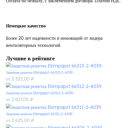
Оплата по безналу, с заключением договора. Платим НДС
Немецкое качество
Более 20 лет надежности и инноваций от лидера
вентиляторных технологий.
Лучшие в рейтинге
Защитная решетка Ebmpapst 66313-2-4039
от
3 332,00
₽
Защитная решетка Ebmpapst 66312-2-4039
от
2 827,00
₽
Защитная решетка Ebmpapst 66311-2-4039
от
2 625,00
₽