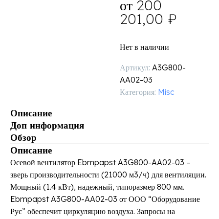
от
200
201,00
₽
Нет в наличии
Артикул:
A3G800-
AA02-03
Категория:
Misc
Описание
Доп информация
Обзор
Описание
Осевой вентилятор Ebmpapst A3G800-AA02-03 –
зверь производительности (21000 м3/ч) для вентиляции.
Мощный (1.4 кВт), надежный, типоразмер 800 мм.
Ebmpapst A3G800-AA02-03 от ООО “Оборудование
Рус” обеспечит циркуляцию воздуха. Запросы на