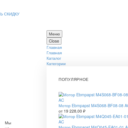
Ь СКИДКУ
Меню
Close
Главная
Главная
Каталог
Категории
ПОПУЛЯРНОЕ
Мотор Ebmpapst M4S068-BF08-08 A
от
19 228,00
₽
Мы
Мотор Ebmpapst M4Q045-EA01-01 