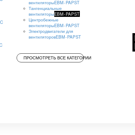
вентиляторы
EBM-PAPST
Тангенциальные
вентиляторы
EBM-PAPST
Центробежные
AC
вентиляторы
EBM-PAPST
Электродвигатели для
вентиляторов
EBM-PAPST
AC
ПРОСМОТРЕТЬ ВСЕ КАТЕГОРИИ