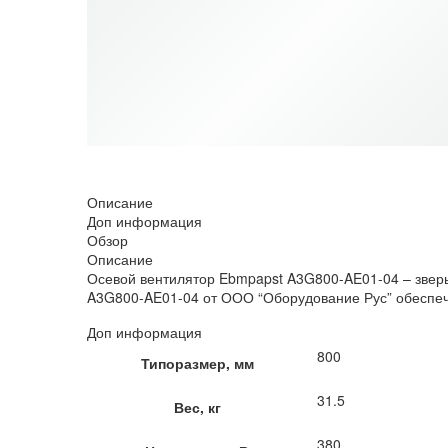
НЕТ В НАЛИЧИИ
Описание
Доп информация
Обзор
Описание
Осевой вентилятор Ebmpapst A3G800-AE01-04 – зверь
A3G800-AE01-04 от ООО “Оборудование Рус” обеспечит
Доп информация
800
Типоразмер, мм
31.5
Вес, кг
380