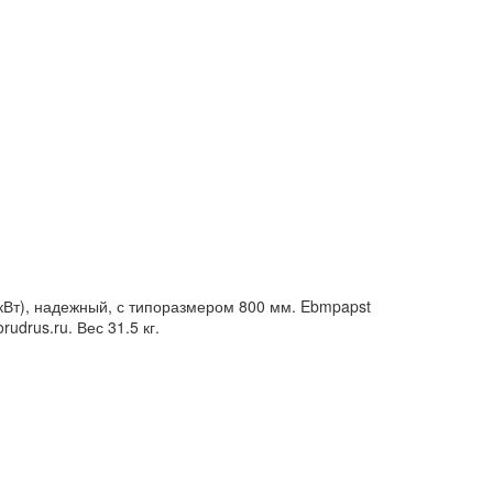
кВт), надежный, с типоразмером 800 мм. Ebmpapst
drus.ru. Вес 31.5 кг.