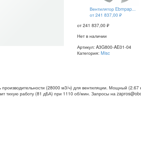
Вентилятор Ebmpap...
от
241 837,00
₽
от
241 837,00
₽
Нет в наличии
Артикул:
A3G800-AE01-04
Категория:
Misc
 производительности (28000 м3/ч) для вентиляции. Мощный (2.67 
 тихую работу (81 дБА) при 1110 об/мин. Запросы на zapros@oboru