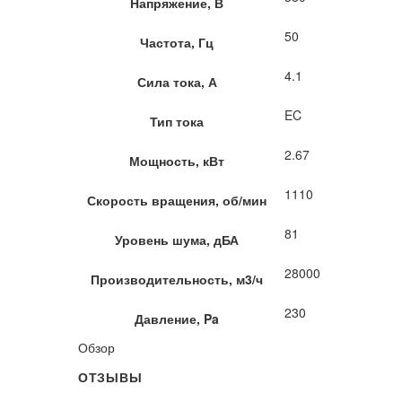
Напряжение, В
50
Частота, Гц
4.1
Сила тока, А
EC
Тип тока
2.67
Мощность, кВт
1110
Скорость вращения, об/мин
81
Уровень шума, дБА
28000
Производительность, м3/ч
230
Давление, Pa
Обзор
ОТЗЫВЫ