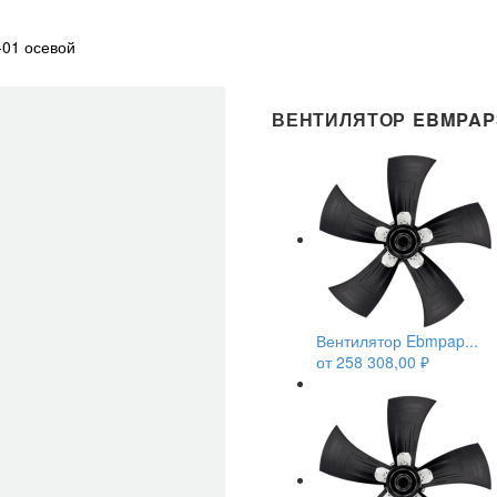
01 осевой
ВЕНТИЛЯТОР EBMPAPS
Вентилятор Ebmpap...
от
258 308,00
₽