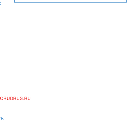
ORUDRUS.RU
ТЬ