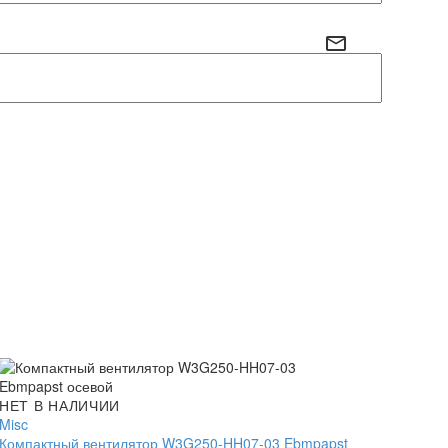
Компактный
НЕТ В НАЛИЧИИ
вентилятор
Misc
W3G250-
Компактный вентилятор W3G250-HH07-03 Ebmpapst