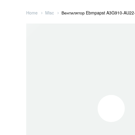
Home
Misc
Вентилятор Ebmpapst A3G910-AU22-