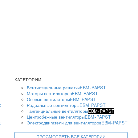
КАТЕГОРИИ
Вентиляционные решетки
EBM-PAPST
Моторы вентиляторов
EBM-PAPST
Осевые вентиляторы
EBM-PAPST
Радиальные вентиляторы
EBM-PAPST
Тангенциальные вентиляторы
EBM-PAPST
Центробежные вентиляторы
EBM-PAPST
Электродвигатели для вентиляторов
EBM-PAPST
ПРОСМОТРЕТЬ ВСЕ КАТЕГОРИИ