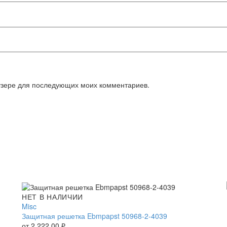
аузере для последующих моих комментариев.
Защитная
НЕТ В НАЛИЧИИ
решетка
Misc
Ebmpapst
Защитная решетка Ebmpapst 50968-2-4039
50968-
от
2 222,00
₽