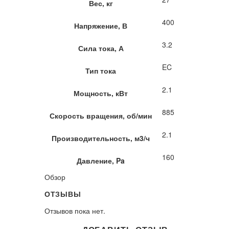
Вес, кг
400
Напряжение, В
3.2
Сила тока, А
EC
Тип тока
2.1
Мощность, кВт
885
Скорость вращения, об/мин
2.1
Производительность, м3/ч
160
Давление, Pa
Обзор
ОТЗЫВЫ
Отзывов пока нет.