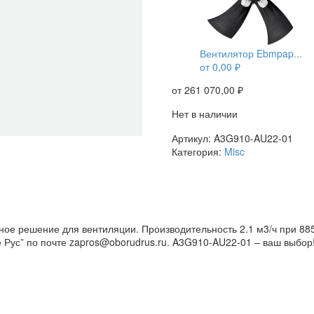
Вентилятор Ebmpap...
от
0,00
₽
от
261 070,00
₽
Нет в наличии
Артикул:
A3G910-AU22-01
Категория:
Misc
е решение для вентиляции. Производительность 2.1 м3/ч при 885
 Рус” по почте zapros@oborudrus.ru. A3G910-AU22-01 – ваш выбор