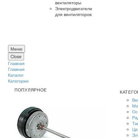
вентиляторы
Электродвигатели
для вентиляторов
Меню
Close
Главная
Главная
Каталог
Категории
ПОПУЛЯРНОЕ
КАТЕГО
Ве
Мо
Ос
Ра
Та
Це
Эл