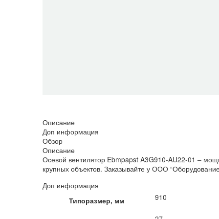
НЕТ В НАЛИЧИИ
Описание
Доп информация
Обзор
Описание
Осевой вентилятор Ebmpapst A3G910-AU22-01 – мощно
крупных объектов. Заказывайте у ООО “Оборудование
Доп информация
910
Типоразмер, мм
27