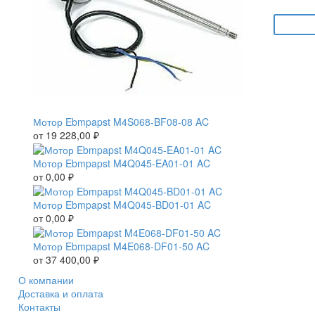
Мотор Ebmpapst M4S068-BF08-08 AC
от
19 228,00
₽
Мотор Ebmpapst M4Q045-EA01-01 AC
от
0,00
₽
Мотор Ebmpapst M4Q045-BD01-01 AC
от
0,00
₽
Мотор Ebmpapst M4E068-DF01-50 AC
от
37 400,00
₽
О компании
Доставка и оплата
Контакты