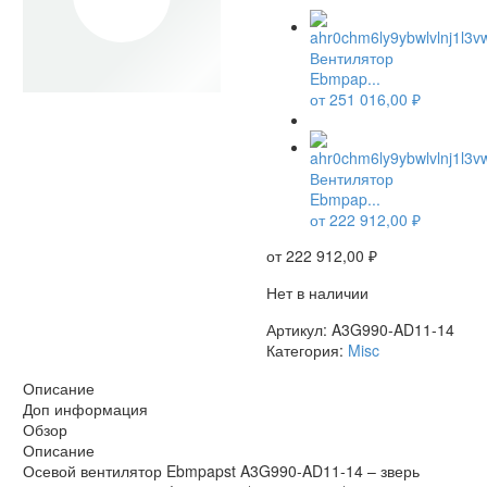
Вентилятор
Ebmpap...
от
251 016,00
₽
НЕТ В НАЛИЧИИ
Вентилятор
Ebmpap...
от
222 912,00
₽
от
222 912,00
₽
Нет в наличии
Артикул:
A3G990-AD11-14
Категория:
Misc
Описание
Доп информация
Обзор
Описание
Осевой вентилятор Ebmpapst A3G990-AD11-14 – зверь