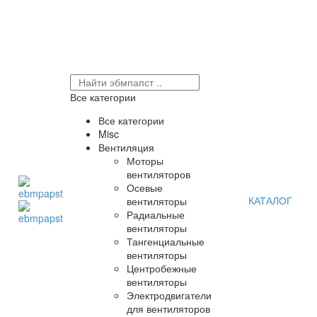
Все категории
Все категории
Misc
Вентиляция
Моторы
вентиляторов
Осевые
КАТАЛОГ
вентиляторы
Радиальные
вентиляторы
Тангенциальные
вентиляторы
Центробежные
вентиляторы
Электродвигатели
для вентиляторов