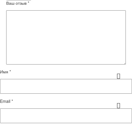
Ваш отзыв
*
Имя *
Email *