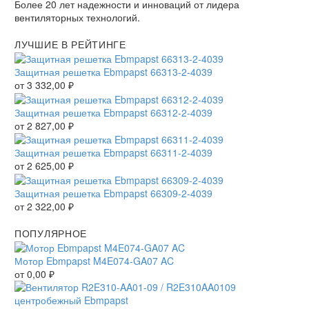
Более 20 лет надежности и инноваций от лидера
вентиляторных технологий.
ЛУЧШИЕ В РЕЙТИНГЕ
Защитная решетка Ebmpapst 66313-2-4039
от
3 332,00
₽
Защитная решетка Ebmpapst 66312-2-4039
от
2 827,00
₽
Защитная решетка Ebmpapst 66311-2-4039
от
2 625,00
₽
Защитная решетка Ebmpapst 66309-2-4039
от
2 322,00
₽
ПОПУЛЯРНОЕ
Мотор Ebmpapst M4E074-GA07 AC
от
0,00
₽