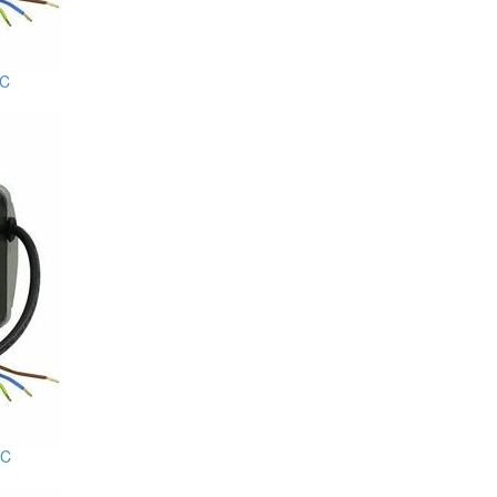
AC
AC