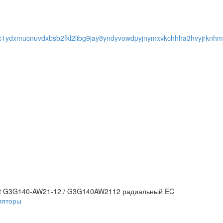
t G3G140-AW21-12 / G3G140AW2112 радиальный EC
ляторы