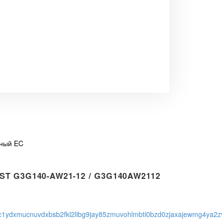
ьный EC
T G3G140-AW21-12 / G3G140AW2112