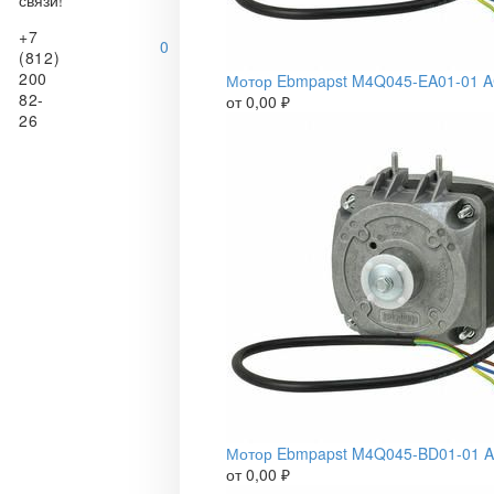
+7
0
(812)
200
Мотор Ebmpapst M4Q045-EA01-01 
82-
от
0,00
₽
26
Мотор Ebmpapst M4Q045-BD01-01 
от
0,00
₽