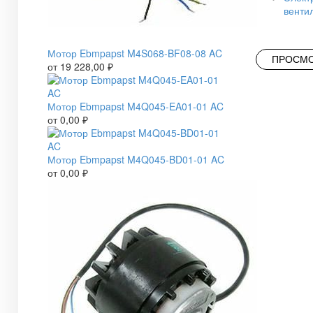
венти
Мотор Ebmpapst M4S068-BF08-08 AC
ПРОСМО
от
19 228,00
₽
Мотор Ebmpapst M4Q045-EA01-01 AC
от
0,00
₽
Мотор Ebmpapst M4Q045-BD01-01 AC
от
0,00
₽