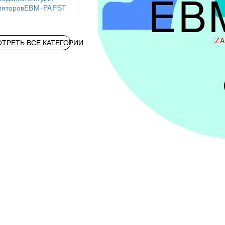
EB
ляторов
EBM-PAPST
Z
ТРЕТЬ ВСЕ КАТЕГОРИИ