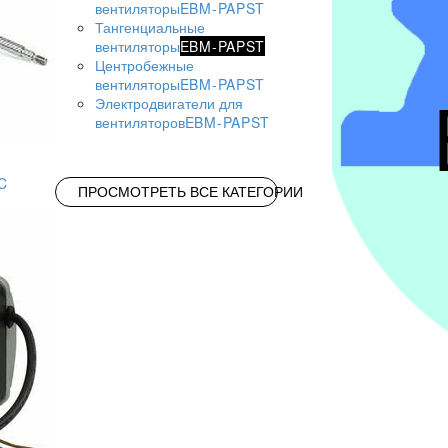
вентиляторы
EBM-PAPST
Тангенциальные
вентиляторы
EBM-PAPST
Центробежные
вентиляторы
EBM-PAPST
Электродвигатели для
вентиляторов
EBM-PAPST
C
ПРОСМОТРЕТЬ ВСЕ КАТЕГОРИИ