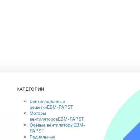
КАТЕГОРИИ
Вентиляционные
решетки
EBM-PAPST
Моторы
вентиляторов
EBM-PAPST
Осевые вентиляторы
EBM-
PAPST
Радиальные