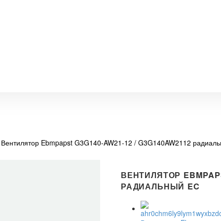
Вентилятор Ebmpapst G3G140-AW21-12 / G3G140AW2112 радиал
ВЕНТИЛЯТОР EBMPAPS
РАДИАЛЬНЫЙ EC