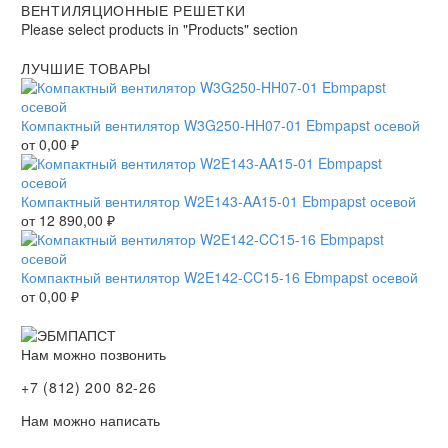
ВЕНТИЛЯЦИОННЫЕ РЕШЕТКИ
Please select products in "Products" section
ЛУЧШИЕ ТОВАРЫ
Компактный вентилятор W3G250-HH07-01 Ebmpapst осевой
от
0,00
₽
Компактный вентилятор W2E143-AA15-01 Ebmpapst осевой
от
12 890,00
₽
Компактный вентилятор W2E142-CC15-16 Ebmpapst осевой
от
0,00
₽
Нам можно позвонить
+7 (812) 200 82-26
Нам можно написать