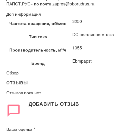
ПАПСТ.РУС» по почте zapros@oborudrus.ru.
Доп информация
3250
Частота вращения, об/мин
DC постоянного тока
Тип тока
1055
Производительность, м³/ч
Ebmpapst
Бренд
Обзор
ОТЗЫВЫ
Отзывов пока нет.
ДОБАВИТЬ ОТЗЫВ
Ваша оценка
*