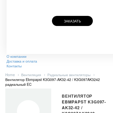
ЗАКАЗАТЬ
О компании
Доставка и оплата
Контакты
Home
Вентиляция
Радиальные вентиляторы
Вентилятор Ebmpapst K3G097-AK32-42 / K3G097AK3242
радиальный EC
ВЕНТИЛЯТОР
EBMPAPST K3G097-
AK32-42 /