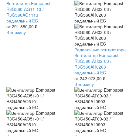
Ebmpapst
Вентилятор Ebmpapst
EC
R3G560-
R3G560-AG11-13 /
AG11-
R3G560AG1113
13
радиальный EC
/
от
291 880,00
₽
R3G560AG1113
В корзину
радиальный
EC
Вентилятор
Радиальные вентиляторы
Ebmpapst
Вентилятор Ebmpapst
R3G560-
R3G560-AH02-03 /
AH02-
R3G560AH0203
03
радиальный EC
/
от
242 078,00
₽
R3G560AH0203
В корзину
радиальный
EC
Вентилятор
Радиальные вентиляторы
Вентилятор
Радиальные вентиляторы