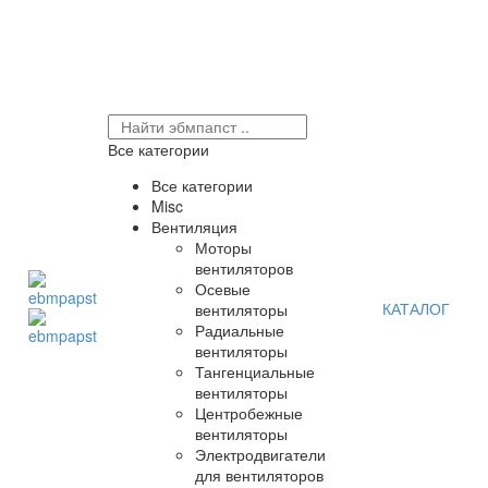
Все категории
Все категории
Misc
Вентиляция
Моторы
вентиляторов
Осевые
КАТАЛОГ
вентиляторы
Радиальные
вентиляторы
Тангенциальные
вентиляторы
Центробежные
вентиляторы
Электродвигатели
для вентиляторов