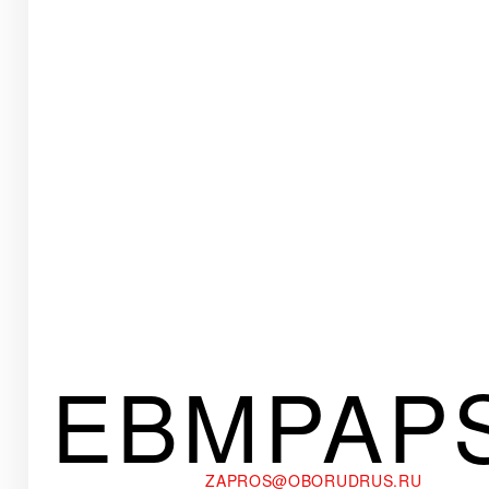
EBMPAP
ZAPROS@OBORUDRUS.RU