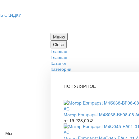
Ь СКИДКУ
Меню
Close
Главная
Главная
Каталог
Категории
ПОПУЛЯРНОЕ
Мотор Ebmpapst M4S068-BF08-08 A
от
19 228,00
₽
Мы
Мотор Ebmpapst M4Q045-EA01-01 