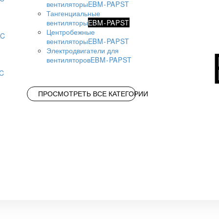
вентиляторы
EBM-PAPST
Тангенциальные
вентиляторы
EBM-PAPST
Центробежные
AC
вентиляторы
EBM-PAPST
Электродвигатели для
вентиляторов
EBM-PAPST
AC
ПРОСМОТРЕТЬ ВСЕ КАТЕГОРИИ