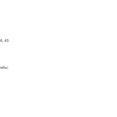
6, 43.
ужбы;