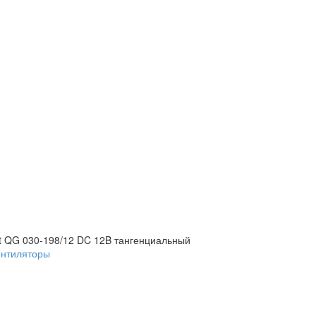
 QG 030-198/12 DC 12B тангенциальный
ентиляторы