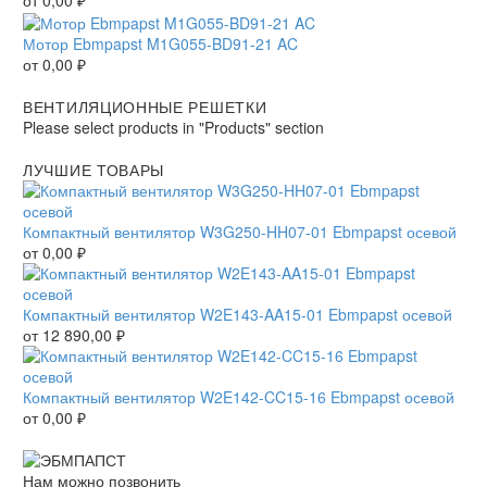
от
0,00
₽
Мотор Ebmpapst M1G055-BD91-21 AC
от
0,00
₽
ВЕНТИЛЯЦИОННЫЕ РЕШЕТКИ
Please select products in "Products" section
ЛУЧШИЕ ТОВАРЫ
Компактный вентилятор W3G250-HH07-01 Ebmpapst осевой
от
0,00
₽
Компактный вентилятор W2E143-AA15-01 Ebmpapst осевой
от
12 890,00
₽
Компактный вентилятор W2E142-CC15-16 Ebmpapst осевой
от
0,00
₽
Нам можно позвонить