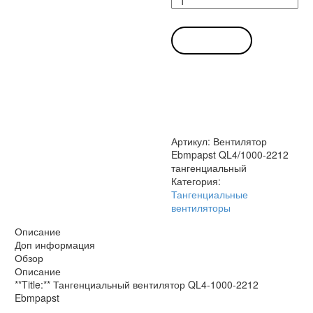
товара
Вентилятор
Ebmpapst
В КОРЗИНУ
QL4/1000-
2212
тангенциальный
Артикул:
Вентилятор
Ebmpapst QL4/1000-2212
тангенциальный
Категория:
Тангенциальные
вентиляторы
Описание
Доп информация
Обзор
Описание
**Title:** Тангенциальный вентилятор QL4-1000-2212
Ebmpapst