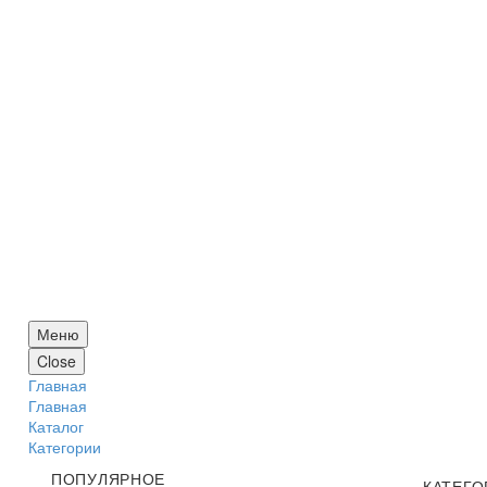
Меню
Close
Главная
Главная
Каталог
Категории
ПОПУЛЯРНОЕ
КАТЕГО