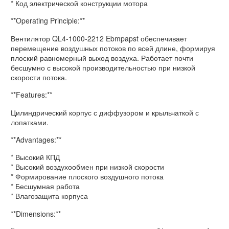
* Код электрической конструкции мотора
**Operating Principle:**
Вентилятор QL4-1000-2212 Ebmpapst обеспечивает
перемещение воздушных потоков по всей длине, формируя
плоский равномерный выход воздуха. Работает почти
бесшумно с высокой производительностью при низкой
скорости потока.
**Features:**
Цилиндрический корпус с диффузором и крыльчаткой с
лопатками.
**Advantages:**
* Высокий КПД
* Высокий воздухообмен при низкой скорости
* Формирование плоского воздушного потока
* Бесшумная работа
* Влагозащита корпуса
**Dimensions:**