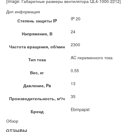
[Image: Габаритные размеры вентилятора QL4-1000-2212]
Доп информация
IP 20
Степень защиты IP
24
Напряжение, В
2300
Частота вращения, об/мин
AC переменного тока
Тип тока
0.55
Вес, кг
13
Давление, Pa
35
Производительность, м³/ч
Ebmpapst
Бренд
Обзор
ОТЗЫВЫ