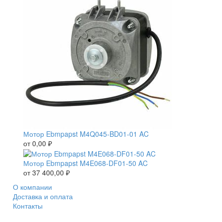
Мотор Ebmpapst M4Q045-BD01-01 AC
от
0,00
₽
Мотор Ebmpapst M4E068-DF01-50 AC
от
37 400,00
₽
О компании
Доставка и оплата
Контакты