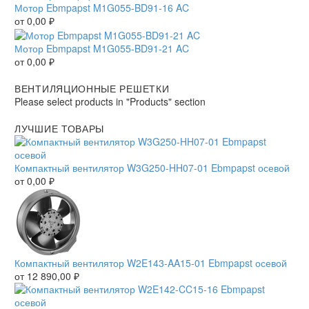
Мотор Ebmpapst M1G055-BD91-16 AC
от
0,00
₽
Мотор Ebmpapst M1G055-BD91-21 AC
от
0,00
₽
ВЕНТИЛЯЦИОННЫЕ РЕШЕТКИ
Please select products in "Products" section
ЛУЧШИЕ ТОВАРЫ
Компактный вентилятор W3G250-HH07-01 Ebmpapst осевой
от
0,00
₽
Компактный вентилятор W2E143-AA15-01 Ebmpapst осевой
от
12 890,00
₽