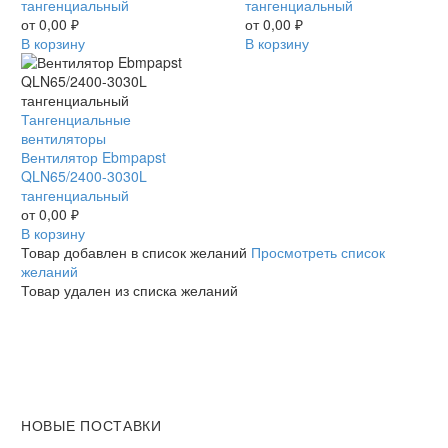
тангенциальный
тангенциальный
тангенциальный
тангенциальный
от
0,00
₽
от
0,00
₽
В корзину
В корзину
Вентилятор
Тангенциальные
Ebmpapst
вентиляторы
QLN65/2400-
Вентилятор Ebmpapst
3030L
QLN65/2400-3030L
тангенциальный
тангенциальный
от
0,00
₽
В корзину
Товар добавлен в список желаний
Просмотреть список
желаний
Товар удален из списка желаний
НОВЫЕ ПОСТАВКИ