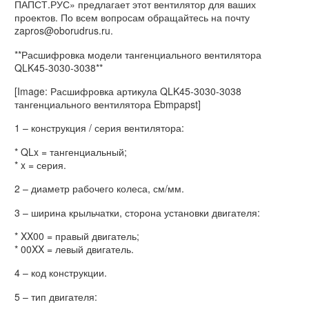
ПАПСТ.РУС» предлагает этот вентилятор для ваших
проектов. По всем вопросам обращайтесь на почту
zapros@oborudrus.ru.
**Расшифровка модели тангенциального вентилятора
QLK45-3030-3038**
[Image: Расшифровка артикула QLK45-3030-3038
тангенциального вентилятора Ebmpapst]
1 – конструкция / серия вентилятора:
* QLx = тангенциальный;
* x = серия.
2 – диаметр рабочего колеса, см/мм.
3 – ширина крыльчатки, сторона установки двигателя:
* XX00 = правый двигатель;
* 00XX = левый двигатель.
4 – код конструкции.
5 – тип двигателя: