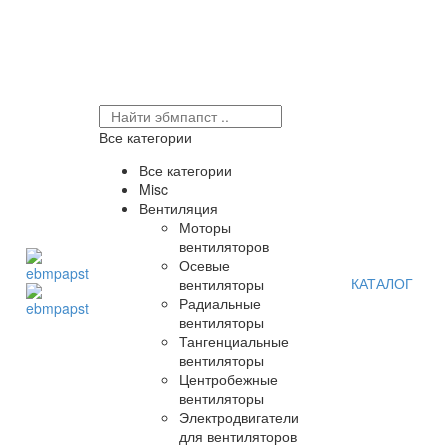
Все категории
Все категории
Misc
Вентиляция
Моторы
вентиляторов
Осевые
КАТАЛОГ
вентиляторы
Радиальные
вентиляторы
Тангенциальные
вентиляторы
Центробежные
вентиляторы
Электродвигатели
для вентиляторов