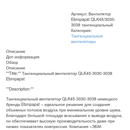
Артикул:
Вентилятор
Ebmpapst QLK45/3030-
3038 тангенциальный
Категория:
Тангенциальные
вентиляторы
Описание
Доп информация
Обзор
Описание
**Title:** Тангенциальный вентилятор QLK45-3030-3038
Ebmpapst
**Description:**
Тангенциальный вентилятор QLK45-3030-3038 немецкого
бренда Ebmpapst – идеальное решение для создания
объемных потоков воздуха при минимальном уровне шума.
Благодаря большой площади всасывания и вывода воздуха,
он обеспечивает высокую производительность даже при
низких показателях компрессии. Компания «ЭБМ-