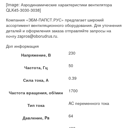
[Image: Аэродинамические характеристики вентилятора
QLK45-3030-3038]
Компания «ЭБМ-ПАПСТ.РУС» предлагает широкий
ассортимент вентиляционного оборудования. Для уточнения
деталей и оформления заказа отправляйте запросы на
почту zapros@oborudrus.ru.
Доп информация
230
Напряжение, В
50
Частота, Гц
0.39
Сила тока, А
1700
Частота вращения, об/мин
AC переменного тока
Тип тока
64
Давление, Pa