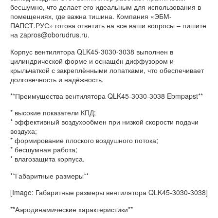
бесшумно, что делает его идеальным для использования в
помещениях, где важна тишина. Компания «ЭБМ-
ПАПСТ.РУС» готова ответить на все ваши вопросы – пишите
на zapros@oborudrus.ru.
Корпус вентилятора QLK45-3030-3038 выполнен в
цилиндрической форме и оснащён диффузором и
крыльчаткой с закреплёнными лопатками, что обеспечивает
долговечность и надёжность.
**Преимущества вентилятора QLK45-3030-3038 Ebmpapst**
* высокие показатели КПД;
* эффективный воздухообмен при низкой скорости подачи
воздуха;
* формирование плоского воздушного потока;
* бесшумная работа;
* влагозащита корпуса.
**Габаритные размеры**
[Image: Габаритные размеры вентилятора QLK45-3030-3038]
**Аэродинамические характеристики**