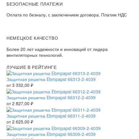
БЕЗОПАСНЫЕ ПЛАТЕЖИ
Оплата по безналу, с заключением договора. Платим НДС
НЕМЕЦКОЕ КАЧЕСТВО
Более 20 лет надежности и инноваций от лидера
вентиляторных технологий.
ЛУЧШИЕ В РЕЙТИНГЕ
Защитная решетка Ebmpapst 66313-2-4039
от
3 332,00
₽
Защитная решетка Ebmpapst 66312-2-4039
от
2 827,00
₽
Защитная решетка Ebmpapst 66311-2-4039
от
2 625,00
₽
Защитная решетка Ebmpapst 66309-2-4039