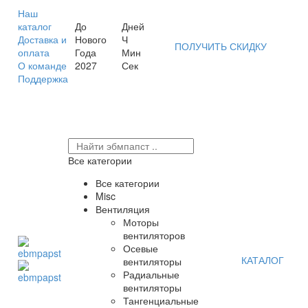
Наш
каталог
До
Дней
Доставка и
Нового
Ч
ПОЛУЧИТЬ СКИДКУ
оплата
Года
Мин
О команде
2027
Сек
Поддержка
Все категории
Все категории
Misc
Вентиляция
Моторы
вентиляторов
Осевые
КАТАЛОГ
вентиляторы
Радиальные
вентиляторы
Тангенциальные