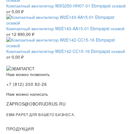
Компактный вентилятор W3G250-HH07-01 Ebmpapst осевой
от
0,00
₽
Компактный вентилятор W2E143-AA15-01 Ebmpapst осевой
от
12 890,00
₽
Компактный вентилятор W2E142-CC15-16 Ebmpapst осевой
от
0,00
₽
Нам можно позвонить
+7 (812) 200 82-26
Нам можно написать
ZAPROS@OBORUDRUS.RU
EBM-PAPST ДЛЯ ВАШЕГО БИЗНЕСА.
ПРОДУКЦИЯ