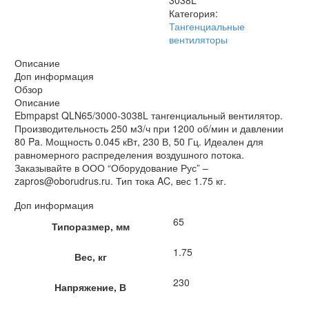
3038L
Категория:
Тангенциальные
вентиляторы
Описание
Доп информация
Обзор
Описание
Ebmpapst QLN65/3000-3038L тангенциальный вентилятор.
Производительность 250 м3/ч при 1200 об/мин и давлении
80 Pa. Мощность 0.045 кВт, 230 В, 50 Гц. Идеален для
равномерного распределения воздушного потока.
Заказывайте в ООО “Оборудование Рус” –
zapros@oborudrus.ru. Тип тока AC, вес 1.75 кг.
Доп информация
65
Типоразмер, мм
1.75
Вес, кг
230
Напряжение, В