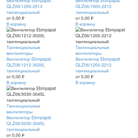
QLZ06/1200-
Вентилятор Ebmpapst
QLZ06/1800-
Вентилятор Ebmpapst
2513
QLZ06/1200-2513
2212
QLZ06/1800-2212
тангенциальный
тангенциальный
тангенциальный
тангенциальный
от
0,00
₽
от
0,00
₽
В корзину
В корзину
Вентилятор
Тангенциальные
Вентилятор
Тангенциальные
Ebmpapst
вентиляторы
Ebmpapst
вентиляторы
QLZ06/1212-
Вентилятор Ebmpapst
QLZ06/1200-
Вентилятор Ebmpapst
3020L
QLZ06/1212-3020L
2212
QLZ06/1200-2212
тангенциальный
тангенциальный
тангенциальный
тангенциальный
от
0,00
₽
от
0,00
₽
В корзину
В корзину
Вентилятор
Тангенциальные
Ebmpapst
вентиляторы
QLZ06/3030-
Вентилятор Ebmpapst
3045L
QLZ06/3030-3045L
тангенциальный
тангенциальный
от
0,00
₽