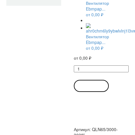
Вентилятор
Ebmpap...
от
0,00
₽
Вентилятор
Ebmpap...
от
0,00
₽
от
0,00
₽
Количество
товара
Вентилятор
Ebmpapst
В КОРЗИНУ
QLN65/3000-
3038L
тангенциальный
Артикул:
QLN65/3000-