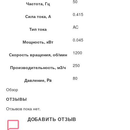
50
Частота, Гц
0.415
Сила тока, А
AC
Тип тока
0.045
Мощность, кВт
1200
Скорость вращения, об/мин
250
Производительность, м3/ч
80
Давление, Pa
Обзор
ОТЗЫВЫ
Отзывов пока нет.
ДОБАВИТЬ ОТЗЫВ