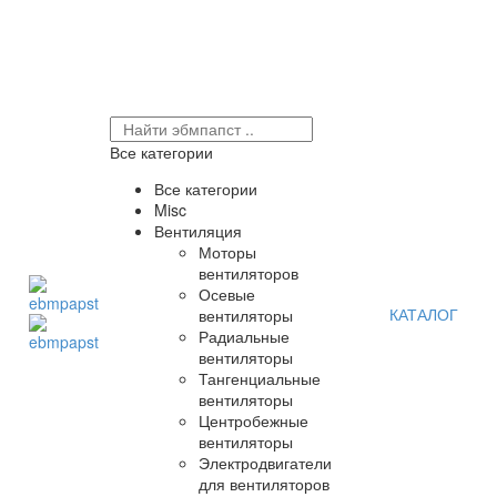
Все категории
Все категории
Misc
Вентиляция
Моторы
вентиляторов
Осевые
КАТАЛОГ
вентиляторы
Радиальные
вентиляторы
Тангенциальные
вентиляторы
Центробежные
вентиляторы
Электродвигатели
для вентиляторов