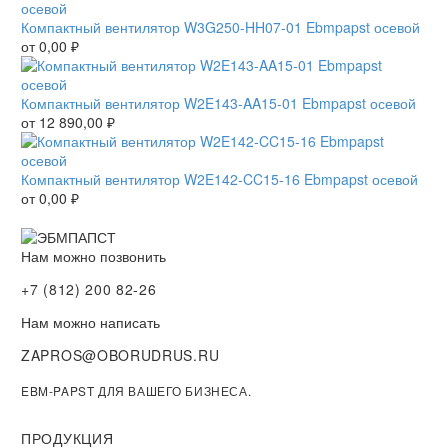
Компактный вентилятор W3G250-HH07-01 Ebmpapst осевой
от
0,00
₽
Компактный вентилятор W2E143-AA15-01 Ebmpapst осевой
от
12 890,00
₽
Компактный вентилятор W2E142-CC15-16 Ebmpapst осевой
от
0,00
₽
Нам можно позвонить
+7 (812) 200 82-26
Нам можно написать
ZAPROS@OBORUDRUS.RU
EBM-PAPST ДЛЯ ВАШЕГО БИЗНЕСА.
ПРОДУКЦИЯ