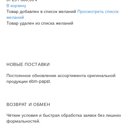
R3G560AG1113
В корзину
радиальный
Товар добавлен в список желаний
Просмотреть список
EC
желаний
Товар удален из списка желаний
НОВЫЕ ПОСТАВКИ
Постоянное обновление ассортимента оригинальной
продукции ebm-papst.
ВОЗВРАТ И ОБМЕН
Чёткие условия и быстрая обработка заявок без лишних
формальностей.