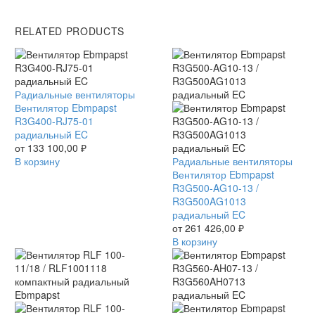
RELATED PRODUCTS
Вентилятор
Радиальные вентиляторы
Ebmpapst
Вентилятор Ebmpapst
R3G400-
R3G400-RJ75-01
RJ75-
радиальный EC
01
от
133 100,00
₽
радиальный
В корзину
Вентилятор
Радиальные вентиляторы
EC
Ebmpapst
Вентилятор Ebmpapst
R3G500-
R3G500-AG10-13 /
AG10-
R3G500AG1013
13
радиальный EC
/
от
261 426,00
₽
R3G500AG1013
В корзину
радиальный
EC