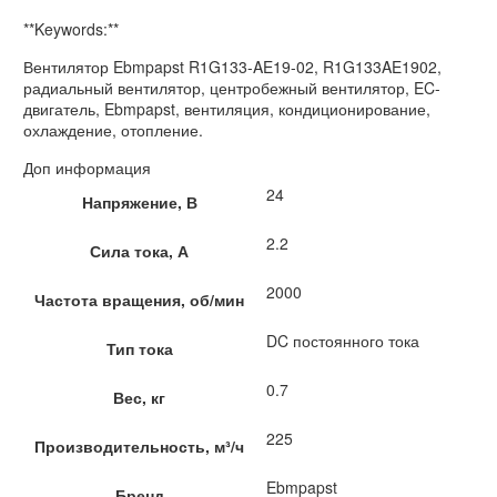
**Keywords:**
Вентилятор Ebmpapst R1G133-AE19-02, R1G133AE1902,
радиальный вентилятор, центробежный вентилятор, EC-
двигатель, Ebmpapst, вентиляция, кондиционирование,
охлаждение, отопление.
Доп информация
24
Напряжение, В
2.2
Сила тока, А
2000
Частота вращения, об/мин
DC постоянного тока
Тип тока
0.7
Вес, кг
225
Производительность, м³/ч
Ebmpapst
Бренд