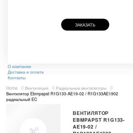
ЗАКАЗАТЬ
О компании
Доставка и оплата
Контакты
Home
Вентиляция
Радиальные вентиляторы
Вентилятор Ebmpapst R1G133-AE19-02 / R1G133AE1902
радиальный EC
ВЕНТИЛЯТОР
EBMPAPST R1G133-
AE19-02 /