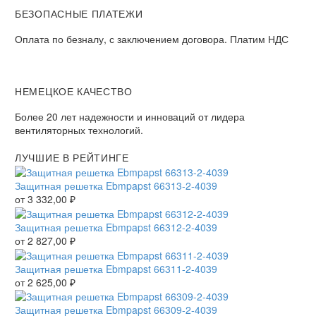
БЕЗОПАСНЫЕ ПЛАТЕЖИ
Оплата по безналу, с заключением договора. Платим НДС
НЕМЕЦКОЕ КАЧЕСТВО
Более 20 лет надежности и инноваций от лидера
вентиляторных технологий.
ЛУЧШИЕ В РЕЙТИНГЕ
Защитная решетка Ebmpapst 66313-2-4039
от
3 332,00
₽
Защитная решетка Ebmpapst 66312-2-4039
от
2 827,00
₽
Защитная решетка Ebmpapst 66311-2-4039
от
2 625,00
₽
Защитная решетка Ebmpapst 66309-2-4039