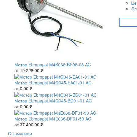
Це
Эл
Мотор Ebmpapst M4S068-BF08-08 AC
от
19 228,00
₽
Мотор Ebmpapst M4Q045-EA01-01 AC
от
0,00
₽
Мотор Ebmpapst M4Q045-BD01-01 AC
от
0,00
₽
Мотор Ebmpapst M4E068-DF01-50 AC
от
37 400,00
₽
О компании