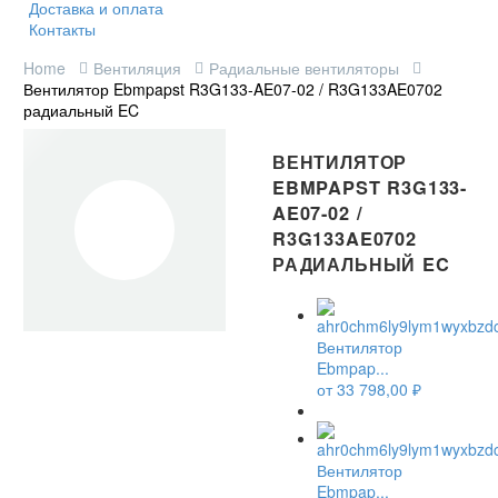
Доставка и оплата
Контакты
Home
Вентиляция
Радиальные вентиляторы
Вентилятор Ebmpapst R3G133-AE07-02 / R3G133AE0702
радиальный EC
ВЕНТИЛЯТОР
EBMPAPST R3G133-
AE07-02 /
R3G133AE0702
РАДИАЛЬНЫЙ EC
Вентилятор
Ebmpap...
от
33 798,00
₽
Вентилятор
Ebmpap...