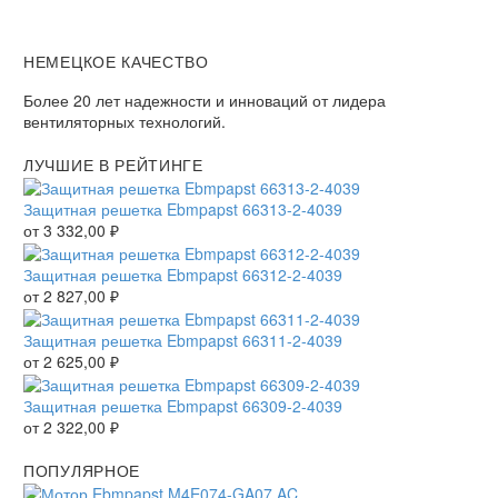
НЕМЕЦКОЕ КАЧЕСТВО
Более 20 лет надежности и инноваций от лидера
вентиляторных технологий.
ЛУЧШИЕ В РЕЙТИНГЕ
Защитная решетка Ebmpapst 66313-2-4039
от
3 332,00
₽
Защитная решетка Ebmpapst 66312-2-4039
от
2 827,00
₽
Защитная решетка Ebmpapst 66311-2-4039
от
2 625,00
₽
Защитная решетка Ebmpapst 66309-2-4039
от
2 322,00
₽
ПОПУЛЯРНОЕ