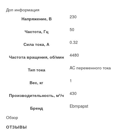
Доп информация
230
Напряжение, В
50
Частота, Гц
0.32
Сила тока, А
4480
Частота вращения, об/мин
AC переменного тока
Тип тока
1
Вес, кг
430
Производительность, м³/ч
Ebmpapst
Бренд
Обзор
ОТЗЫВЫ