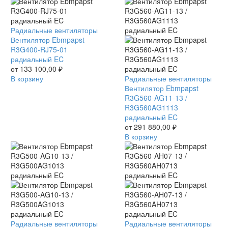
Вентилятор
Радиальные вентиляторы
Ebmpapst
Вентилятор Ebmpapst
R3G400-
R3G400-RJ75-01
RJ75-
радиальный EC
01
от
133 100,00
₽
радиальный
В корзину
Вентилятор
Радиальные вентиляторы
EC
Ebmpapst
Вентилятор Ebmpapst
R3G560-
R3G560-AG11-13 /
AG11-
R3G560AG1113
13
радиальный EC
/
от
291 880,00
₽
R3G560AG1113
В корзину
радиальный
EC
Вентилятор
Радиальные вентиляторы
Вентилятор
Радиальные вентиляторы