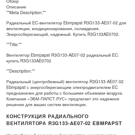
Обзор
Описание
**Meta Description:**
Радиальный EC-вентилятор Ebmpapst R3G133-AE07-02 для
вентиляции, кондиционирования, охлаждения.
Энергосберегающий, надежный. Купить R3G133AE0702.
**Title:**
Вентилятор Ebmpapst R3G133-AE07-02 радиальный EC:
купить R3G133AE0702
**Description:**
Радиальный (центробежный) вентилятор R3G133-AE07-02
Ebmpapst с энергосберегающим электродвигателем EC
предназначен для работы с большими объемами воздуха.
Компания «ЭБМ-ПАПСТ.РУС» предлагает это надежное
решение для ваших систем вентиляции.
КОНСТРУКЦИЯ РАДИАЛЬНОГО
ВЕНТИЛЯТОРА R3G133-AE07-02 EBMPAPST
Центробежный радиальный вентилятор имеет простую