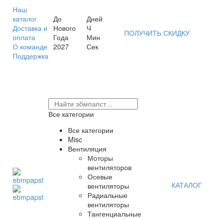
Наш
каталог
До
Дней
Доставка и
Нового
Ч
ПОЛУЧИТЬ СКИДКУ
оплата
Года
Мин
О команде
2027
Сек
Поддержка
Все категории
Все категории
Misc
Вентиляция
Моторы
вентиляторов
Осевые
КАТАЛОГ
вентиляторы
Радиальные
вентиляторы
Тангенциальные