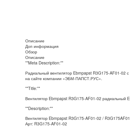
Описание
Доп информация
Обзор
Описание
**Meta Description:**
Радиальный вентилятор Ebmpapst R3G175-AF01-02 с 
на сайте компании «ЭБМ-ПАПСТ.РУС».
**Title:**
Вентилятор Ebmpapst R3G175-AF01-02 радиальный 
**Description:**
Вентилятор Ebmpapst R3G175-AF01-02 / R3G175AF0
Арт: R3G175-AF01-02