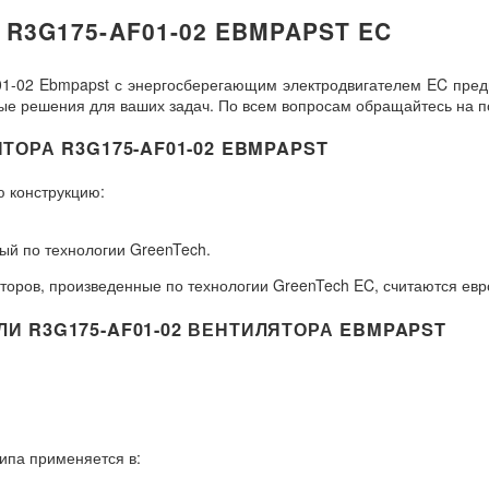
3G175-AF01-02 EBMPAPST EC
1-02 Ebmpapst с энергосберегающим электродвигателем EC пред
 решения для ваших задач. По всем вопросам обращайтесь на по
ОРА R3G175-AF01-02 EBMPAPST
 конструкцию:
ый по технологии GreenTech.
оров, произведенные по технологии GreenTech EC, считаются евр
 R3G175-AF01-02 ВЕНТИЛЯТОРА EBMPAPST
ипа применяется в: