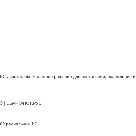
EC двигателем. Надежное решение для вентиляции, охлаждения и
EC | ЭБМ-ПАПСТ.РУС
102 радиальный EC