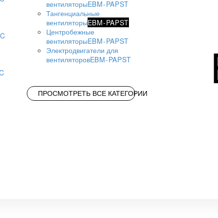
вентиляторы
EBM-PAPST
Тангенциальные
вентиляторы
EBM-PAPST
Центробежные
AC
вентиляторы
EBM-PAPST
Электродвигатели для
вентиляторов
EBM-PAPST
AC
ПРОСМОТРЕТЬ ВСЕ КАТЕГОРИИ