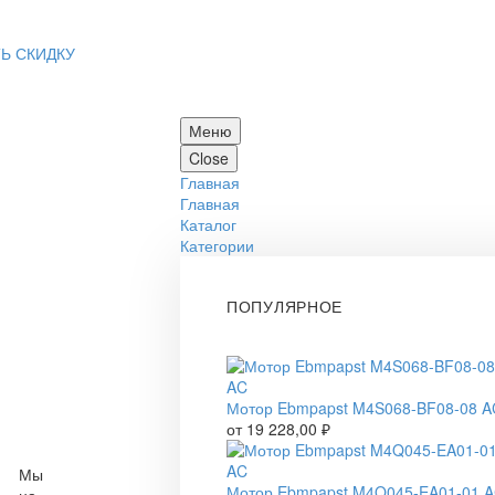
Ь СКИДКУ
Меню
Close
Главная
Главная
Каталог
Категории
ПОПУЛЯРНОЕ
Мотор Ebmpapst M4S068-BF08-08 A
от
19 228,00
₽
Мы
Мотор Ebmpapst M4Q045-EA01-01 