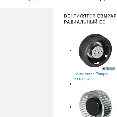
ВЕНТИЛЯТОР EBMPAPST
РАДИАЛЬНЫЙ EC
Вентилятор Ebmpap...
от
0,00
₽