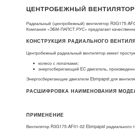
ЦЕНТРОБЕЖНЫЙ ВЕНТИЛЯТОР R
Радиальный (центробежный) вентилятор R3G175-AF0
Компания «ЭБМ-ПАПСТ.РУС» предлагает качественные
КОНСТРУКЦИЯ РАДИАЛЬНОГО ВЕНТИЛЯТ
Центробежный радиальный вентилятор имеет простую
колесо с лопатками;
энергосберегающий EC двигатель, произведенн
Энергосберегающие двигатели Ebmpapst для вентилят
РАСШИФРОВКА НАИМЕНОВАНИЯ МОДЕЛИ
ПРИМЕНЕНИЕ
Вентилятор R3G175-AF01-02 Ebmpapst радиального т