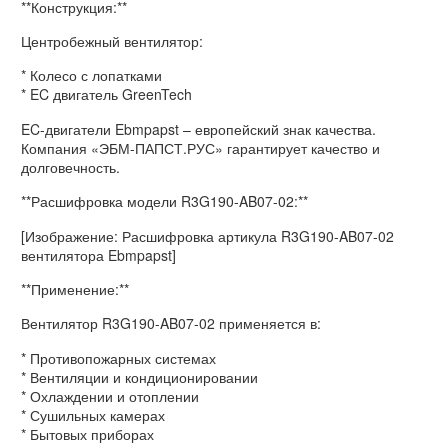
**Конструкция:**
Центробежный вентилятор:
* Колесо с лопатками
* EC двигатель GreenTech
EC-двигатели Ebmpapst – европейский знак качества.
Компания «ЭБМ-ПАПСТ.РУС» гарантирует качество и
долговечность.
**Расшифровка модели R3G190-AB07-02:**
[Изображение: Расшифровка артикула R3G190-AB07-02
вентилятора Ebmpapst]
**Применение:**
Вентилятор R3G190-AB07-02 применяется в:
* Противопожарных системах
* Вентиляции и кондиционировании
* Охлаждении и отоплении
* Сушильных камерах
* Бытовых приборах