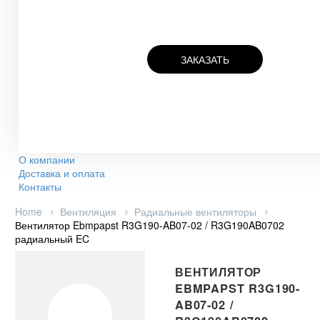
ЗАКАЗАТЬ
О компании
Доставка и оплата
Контакты
Home
Вентиляция
Радиальные вентиляторы
Вентилятор Ebmpapst R3G190-AB07-02 / R3G190AB0702
радиальный EC
ВЕНТИЛЯТОР
EBMPAPST R3G190-
AB07-02 /