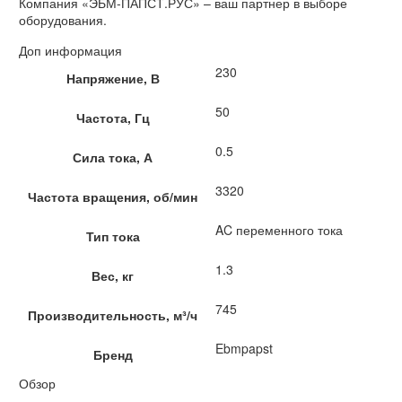
Компания «ЭБМ-ПАПСТ.РУС» – ваш партнер в выборе
оборудования.
Доп информация
230
Напряжение, В
50
Частота, Гц
0.5
Сила тока, А
3320
Частота вращения, об/мин
AC переменного тока
Тип тока
1.3
Вес, кг
745
Производительность, м³/ч
Ebmpapst
Бренд
Обзор