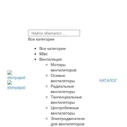
Все категории
Все категории
Misc
Вентиляция
Моторы
вентиляторов
Осевые
КАТАЛОГ
вентиляторы
Радиальные
вентиляторы
Тангенциальные
вентиляторы
Центробежные
вентиляторы
Электродвигатели
для вентиляторов