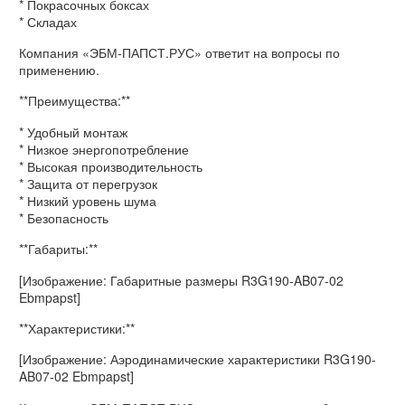
* Покрасочных боксах
* Складах
Компания «ЭБМ-ПАПСТ.РУС» ответит на вопросы по
применению.
**Преимущества:**
* Удобный монтаж
* Низкое энергопотребление
* Высокая производительность
* Защита от перегрузок
* Низкий уровень шума
* Безопасность
**Габариты:**
[Изображение: Габаритные размеры R3G190-AB07-02
Ebmpapst]
**Характеристики:**
[Изображение: Аэродинамические характеристики R3G190-
AB07-02 Ebmpapst]