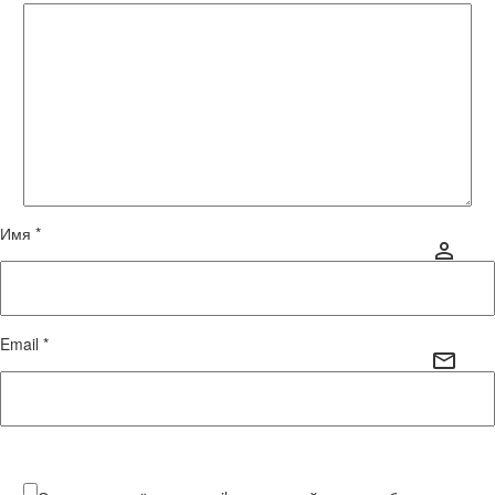
Имя *
Email *