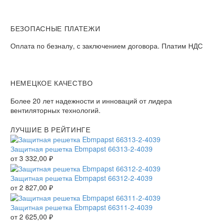
БЕЗОПАСНЫЕ ПЛАТЕЖИ
Оплата по безналу, с заключением договора. Платим НДС
НЕМЕЦКОЕ КАЧЕСТВО
Более 20 лет надежности и инноваций от лидера
вентиляторных технологий.
ЛУЧШИЕ В РЕЙТИНГЕ
Защитная решетка Ebmpapst 66313-2-4039
от
3 332,00
₽
Защитная решетка Ebmpapst 66312-2-4039
от
2 827,00
₽
Защитная решетка Ebmpapst 66311-2-4039
от
2 625,00
₽