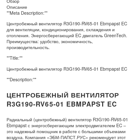
Обзор
Описание
**Meta Description:**
Центробежный вентилятор R3G190-RV65-01 Ebmpapst EC
для вентиляции, кондиционирования, охлаждения и
отопления. Энергосберегающий EC двигатель GreenTech.
Преимущества: удобство, экономичность,
производительность.
**Title:**
Центробежный вентилятор R3G190-RV65-01 Ebmpapst EC
**Description:**
ЦЕНТРОБЕЖНЫЙ ВЕНТИЛЯТОР
R3G190-RV65-01 EBMPAPST EC
Радиальный (центробежный) вентилятор R3G190-RV65-01
Ebmpapst с энергосберегающим электродвигателем EC –
это надежный помощник в работе с большими объемами
воздуха. Компания «ЭБМ-ПАПСТ.РУС» рекомендует этот