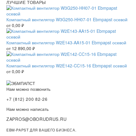
ЛУЧШИЕ ТОВАРЫ
Компактный вентилятор W3G250-HH07-01 Ebmpapst осевой
от
0,00
₽
Компактный вентилятор W2E143-AA15-01 Ebmpapst осевой
от
12 890,00
₽
Компактный вентилятор W2E142-CC15-16 Ebmpapst осевой
от
0,00
₽
Нам можно позвонить
+7 (812) 200 82-26
Нам можно написать
ZAPROS@OBORUDRUS.RU
EBM-PAPST ДЛЯ ВАШЕГО БИЗНЕСА.