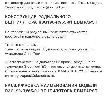
вентилятор для различных промышленных и бытовых задач.
Запросы на почту: zapros@oborudrus.ru.
КОНСТРУКЦИЯ РАДИАЛЬНОГО
ВЕНТИЛЯТОРА R3G190-RV65-01 EBMPAPST
Центробежный радиальный вентилятор отличается
простотой и надежностью конструкции:
* колесо с лопатками;
* энергосберегающий EC двигатель, произведенный по
технологии GreenTech.
Энергосберегающие двигатели Ebmpapst, созданные по
технологии GreenTech EC, – это европейский знак качества,
который предлагает компания «ЭБМ-ПАПСТ.РУС». Запросы
на почту: zapros@oborudrus.ru.
РАСШИФРОВКА НАИМЕНОВАНИЯ МОДЕЛИ
R3G190-RV65-01 ВЕНТИЛЯТОРА EBMPAPST