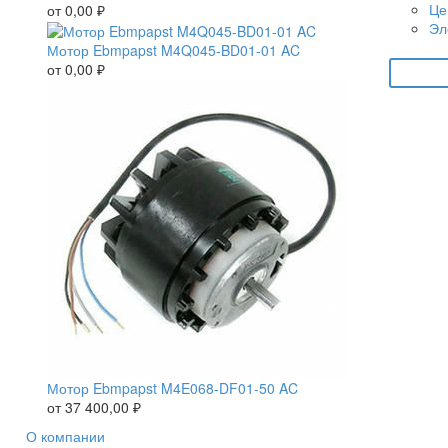
Це
от
0,00
₽
Эл
Мотор Ebmpapst M4Q045-BD01-01 AC
от
0,00
₽
Мотор Ebmpapst M4E068-DF01-50 AC
от
37 400,00
₽
О компании