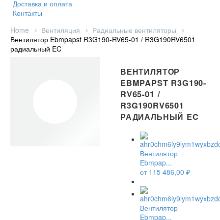
Доставка и оплата
Контакты
Home
Вентиляция
Радиальные вентиляторы
Вентилятор Ebmpapst R3G190-RV65-01 / R3G190RV6501
радиальный EC
ВЕНТИЛЯТОР
EBMPAPST R3G190-
RV65-01 /
R3G190RV6501
РАДИАЛЬНЫЙ EC
Вентилятор
Ebmpap...
от
115 486,00
₽
Вентилятор
Ebmpap...