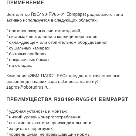
ПРИМЕНЕНИЕ
Вентилятор R3G190-RV65-01 Ebmpapst радиального типа
активно используется в следующих областях:
* противопожарных системах зданий;
* системах вентиляции и кондиционирования;
* охлаждающем или отопительном оборудовании;
* сушильных камерах;
* бытовых приборах;
* покрасочных боксах;
* на складах.
Компания «ЭБМ-ПАПСТ.РУС» предлагает качественные
решения для ваших задач. Запросы на почту:
zapros@oborudrus.ru.
ПРЕИМУЩЕСТВА R3G190-RV65-01 EBMPAPST
* удобная установка и монтаж;
* низкий уровень энергопотребления;
* высокие показатели производительности;
* защита от перегрузок;
* уровень шума, не превышающий нормы;