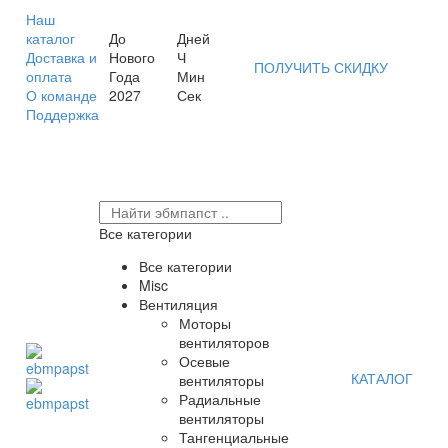
Наш
каталог
До
Дней
Доставка и
Нового
Ч
ПОЛУЧИТЬ СКИДКУ
оплата
Года
Мин
О команде
2027
Сек
Поддержка
Все категории
Все категории
Misc
Вентиляция
Моторы
вентиляторов
Осевые
КАТАЛОГ
вентиляторы
Радиальные
вентиляторы
Тангенциальные