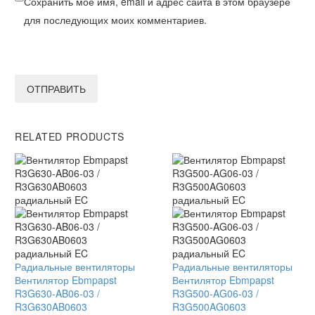
Сохранить моё имя, email и адрес сайта в этом браузере
для последующих моих комментариев.
ОТПРАВИТЬ
RELATED PRODUCTS
Вентилятор
Радиальные вентиляторы
Вентилятор
Радиальные вентиляторы
Ebmpapst
Вентилятор Ebmpapst
Ebmpapst
Вентилятор Ebmpapst
R3G630-
R3G630-AB06-03 /
R3G500-
R3G500-AG06-03 /
AB06-
R3G630AB0603
AG06-
R3G500AG0603