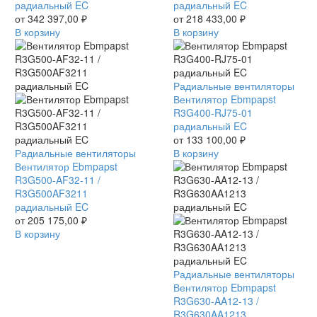
03
радиальный EC
03
радиальный EC
/
от
342 397,00
₽
/
от
218 433,00
₽
R3G630AB0603
В корзину
R3G500AG0603
В корзину
радиальный
радиальный
EC
EC
Вентилятор
Радиальные вентиляторы
Ebmpapst
Вентилятор Ebmpapst
R3G400-
R3G400-RJ75-01
RJ75-
радиальный EC
01
от
133 100,00
₽
Вентилятор
Радиальные вентиляторы
радиальный
В корзину
Ebmpapst
Вентилятор Ebmpapst
EC
R3G500-
R3G500-AF32-11 /
AF32-
R3G500AF3211
11
радиальный EC
/
от
205 175,00
₽
R3G500AF3211
В корзину
радиальный
EC
Вентилятор
Радиальные вентиляторы
Ebmpapst
Вентилятор Ebmpapst
R3G630-
R3G630-AA12-13 /
AA12-
R3G630AA1213