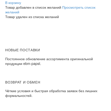
R3G560AH0203
В корзину
радиальный
Товар добавлен в список желаний
Просмотреть список
EC
желаний
Товар удален из списка желаний
НОВЫЕ ПОСТАВКИ
Постоянное обновление ассортимента оригинальной
продукции ebm-papst.
ВОЗВРАТ И ОБМЕН
Чёткие условия и быстрая обработка заявок без лишних
формальностей.