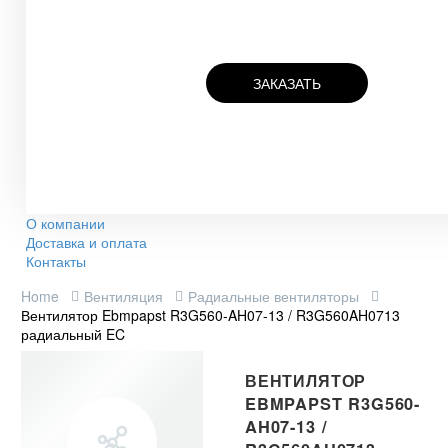
ЗАКАЗАТЬ
О компании
Доставка и оплата
Контакты
Home
Вентиляция
Радиальные вентиляторы
Вентилятор Ebmpapst R3G560-AH07-13 / R3G560AH0713
радиальный EC
ВЕНТИЛЯТОР
EBMPAPST R3G560-
AH07-13 /