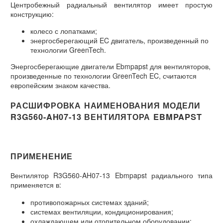
Центробежный радиальный вентилятор имеет простую
конструкцию:
колесо с лопатками;
энергосберегающий EC двигатель, произведенный по
технологии GreenTech.
Энергосберегающие двигатели Ebmpapst для вентиляторов,
произведенные по технологии GreenTech EC, считаются
европейским знаком качества.
РАСШИФРОВКА НАИМЕНОВАНИЯ МОДЕЛИ
R3G560-AH07-13 ВЕНТИЛЯТОРА EBMPAPST
ПРИМЕНЕНИЕ
Вентилятор R3G560-AH07-13 Ebmpapst радиального типа
применяется в:
противопожарных системах зданий;
системах вентиляции, кондиционирования;
охлаждающем или отопительном оборудовании;