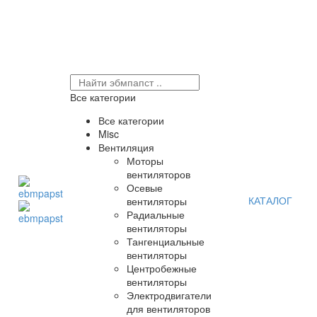
Все категории
Все категории
Misc
Вентиляция
Моторы
вентиляторов
Осевые
КАТАЛОГ
вентиляторы
Радиальные
вентиляторы
Тангенциальные
вентиляторы
Центробежные
вентиляторы
Электродвигатели
для вентиляторов