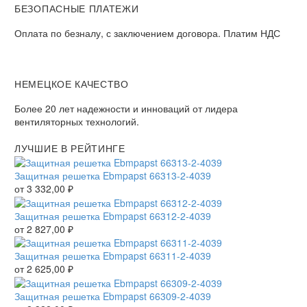
БЕЗОПАСНЫЕ ПЛАТЕЖИ
Оплата по безналу, с заключением договора. Платим НДС
НЕМЕЦКОЕ КАЧЕСТВО
Более 20 лет надежности и инноваций от лидера
вентиляторных технологий.
ЛУЧШИЕ В РЕЙТИНГЕ
Защитная решетка Ebmpapst 66313-2-4039
от
3 332,00
₽
Защитная решетка Ebmpapst 66312-2-4039
от
2 827,00
₽
Защитная решетка Ebmpapst 66311-2-4039
от
2 625,00
₽
Защитная решетка Ebmpapst 66309-2-4039