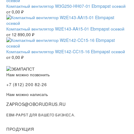
Компактный вентилятор W3G250-HH07-01 Ebmpapst осевой
от
0,00
₽
Компактный вентилятор W2E143-AA15-01 Ebmpapst осевой
от
12 890,00
₽
Компактный вентилятор W2E142-CC15-16 Ebmpapst осевой
от
0,00
₽
Нам можно позвонить
+7 (812) 200 82-26
Нам можно написать
ZAPROS@OBORUDRUS.RU
EBM-PAPST ДЛЯ ВАШЕГО БИЗНЕСА.
ПРОДУКЦИЯ