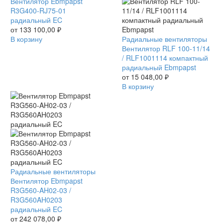
Ebmpapst
Вентилятор Ebmpapst
R3G400-
R3G400-RJ75-01
RJ75-
радиальный EC
01
от
133 100,00
₽
радиальный
В корзину
Вентилятор
Радиальные вентиляторы
EC
RLF
Вентилятор RLF 100-11/14
100-
/ RLF1001114 компактный
11/14
радиальный Ebmpapst
/
от
15 048,00
₽
RLF1001114
В корзину
компактный
радиальный
Ebmpapst
Вентилятор
Радиальные вентиляторы
Ebmpapst
Вентилятор Ebmpapst
R3G560-
R3G560-AH02-03 /
AH02-
R3G560AH0203
03
радиальный EC
/
от
242 078,00
₽