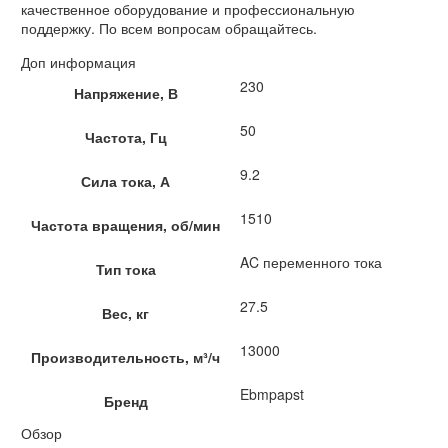
качественное оборудование и профессиональную
поддержку. По всем вопросам обращайтесь.
Доп информация
230
Напряжение, В
50
Частота, Гц
9.2
Сила тока, А
1510
Частота вращения, об/мин
AC переменного тока
Тип тока
27.5
Вес, кг
13000
Производительность, м³/ч
Ebmpapst
Бренд
Обзор