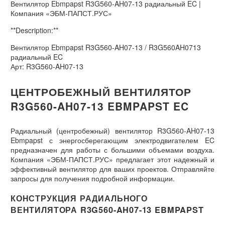
Вентилятор Ebmpapst R3G560-AH07-13 радиальный EC |
Компания «ЭБМ-ПАПСТ.РУС»
**Description:**
Вентилятор Ebmpapst R3G560-AH07-13 / R3G560AH0713
радиальный EC
Арт: R3G560-AH07-13
ЦЕНТРОБЕЖНЫЙ ВЕНТИЛЯТОР
R3G560-AH07-13 EBMPAPST EC
Радиальный (центробежный) вентилятор R3G560-AH07-13
Ebmpapst с энергосберегающим электродвигателем EC
предназначен для работы с большими объемами воздуха.
Компания «ЭБМ-ПАПСТ.РУС» предлагает этот надежный и
эффективный вентилятор для ваших проектов. Отправляйте
запросы для получения подробной информации.
КОНСТРУКЦИЯ РАДИАЛЬНОГО
ВЕНТИЛЯТОРА R3G560-AH07-13 EBMPAPST