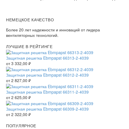
НЕМЕЦКОЕ КАЧЕСТВО
Более 20 лет надежности и инноваций от лидера
вентиляторных технологий.
ЛУЧШИЕ В РЕЙТИНГЕ
Защитная решетка Ebmpapst 66313-2-4039
от
3 332,00
₽
Защитная решетка Ebmpapst 66312-2-4039
от
2 827,00
₽
Защитная решетка Ebmpapst 66311-2-4039
от
2 625,00
₽
Защитная решетка Ebmpapst 66309-2-4039
от
2 322,00
₽
ПОПУЛЯРНОЕ