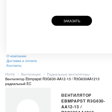
ЗАКАЗАТЬ
О компании
Доставка и оплата
Контакты
Home
Вентиляция
Радиальные вентиляторы
Вентилятор Ebmpapst R3G630-AA12-13 / R3G630AA1213
радиальный EC
ВЕНТИЛЯТОР
EBMPAPST R3G630-
AA12-13 /