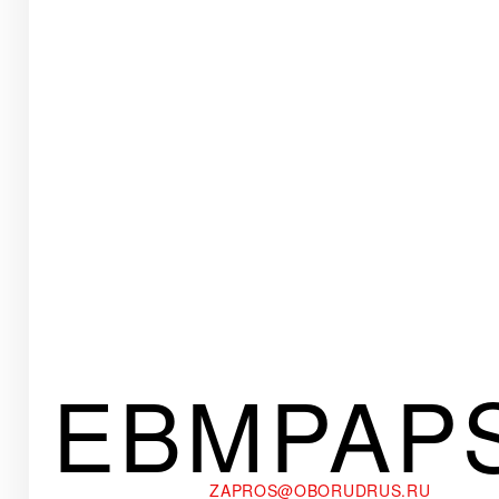
EBMPAP
ZAPROS@OBORUDRUS.RU