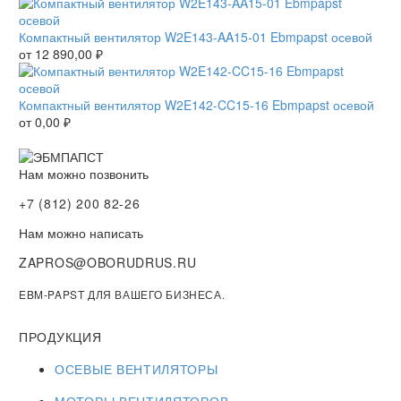
Компактный вентилятор W2E143-AA15-01 Ebmpapst осевой
от
12 890,00
₽
Компактный вентилятор W2E142-CC15-16 Ebmpapst осевой
от
0,00
₽
Нам можно позвонить
+7 (812) 200 82-26
Нам можно написать
ZAPROS@OBORUDRUS.RU
EBM-PAPST ДЛЯ ВАШЕГО БИЗНЕСА.
ПРОДУКЦИЯ
ОСЕВЫЕ ВЕНТИЛЯТОРЫ
МОТОРЫ ВЕНТИЛЯТОРОВ