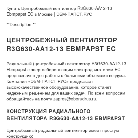
Купить Центробежный вентилятор R3G630-AA12-13
Ebmpapst EC в Москве | ЭБМ-ПАПСТ.РУС
**Description:**
ЦЕНТРОБЕЖНЫЙ ВЕНТИЛЯТОР
R3G630-AA12-13 EBMPAPST EC
Радиальный (центробежный) вентилятор R3G630-AA12-13
Ebmpapst с энергосберегающим электродвигателем EC
предназначен для работы с большими объемами воздуха.
Компания «ЭБМ-ПАПСТ.РУС» предлагает
высококачественное оборудование, которое станет
надежным решением для ваших задач. По всем вопросам
обращайтесь на почту zapros@oborudrus.ru.
КОНСТРУКЦИЯ РАДИАЛЬНОГО
ВЕНТИЛЯТОРА R3G630-AA12-13 EBMPAPST
Центробежный радиальный вентилятор имеет простую
конструкцию: