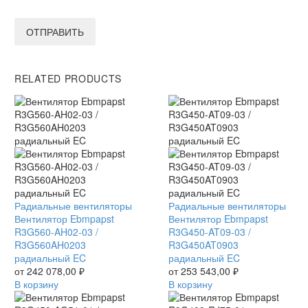
ОТПРАВИТЬ
RELATED PRODUCTS
Вентилятор
Радиальные вентиляторы
Вентилятор
Радиальные вентиляторы
Ebmpapst
Вентилятор Ebmpapst
Ebmpapst
Вентилятор Ebmpapst
R3G560-
R3G560-AH02-03 /
R3G450-
R3G450-AT09-03 /
AH02-
R3G560AH0203
AT09-
R3G450AT0903
03
радиальный EC
03
радиальный EC
/
от
242 078,00
₽
/
от
253 543,00
₽
R3G560AH0203
В корзину
R3G450AT0903
В корзину
радиальный
радиальный