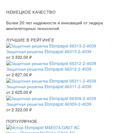
НЕМЕЦКОЕ КАЧЕСТВО
Более 20 лет надежности и инноваций от лидера
вентиляторных технологий.
ЛУЧШИЕ В РЕЙТИНГЕ
Защитная решетка Ebmpapst 66313-2-4039
от
3 332,00
₽
Защитная решетка Ebmpapst 66312-2-4039
от
2 827,00
₽
Защитная решетка Ebmpapst 66311-2-4039
от
2 625,00
₽
Защитная решетка Ebmpapst 66309-2-4039
от
2 322,00
₽
ПОПУЛЯРНОЕ
Мотор Ebmpapst M4E074-GA07 AC