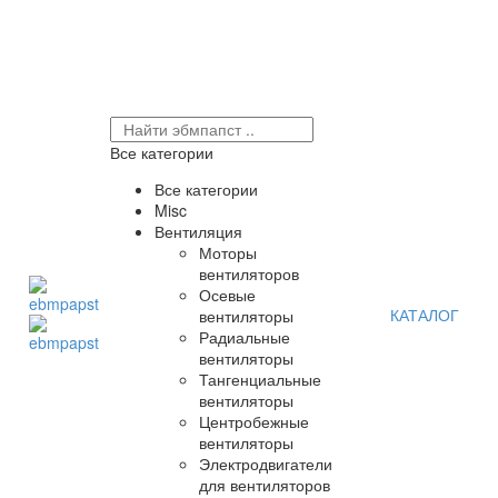
Все категории
Все категории
Misc
Вентиляция
Моторы
вентиляторов
Осевые
КАТАЛОГ
вентиляторы
Радиальные
вентиляторы
Тангенциальные
вентиляторы
Центробежные
вентиляторы
Электродвигатели
для вентиляторов