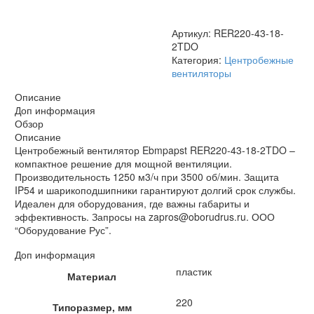
Артикул:
RER220-43-18-
2TDO
Категория:
Центробежные
вентиляторы
Описание
Доп информация
Обзор
Описание
Центробежный вентилятор Ebmpapst RER220-43-18-2TDO –
компактное решение для мощной вентиляции.
Производительность 1250 м3/ч при 3500 об/мин. Защита
IP54 и шарикоподшипники гарантируют долгий срок службы.
Идеален для оборудования, где важны габариты и
эффективность. Запросы на zapros@oborudrus.ru. ООО
“Оборудование Рус”.
Доп информация
пластик
Материал
220
Типоразмер, мм