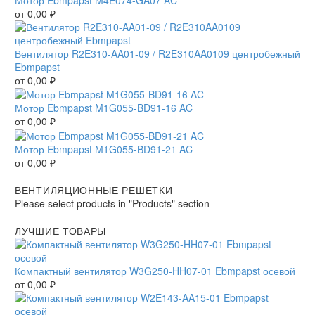
от
0,00
₽
Вентилятор R2E310-AA01-09 / R2E310AA0109 центробежный
Ebmpapst
от
0,00
₽
Мотор Ebmpapst M1G055-BD91-16 AC
от
0,00
₽
Мотор Ebmpapst M1G055-BD91-21 AC
от
0,00
₽
ВЕНТИЛЯЦИОННЫЕ РЕШЕТКИ
Please select products in "Products" section
ЛУЧШИЕ ТОВАРЫ
Компактный вентилятор W3G250-HH07-01 Ebmpapst осевой
от
0,00
₽