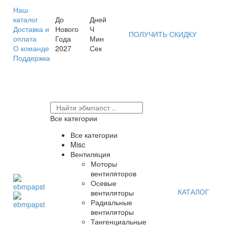
Наш
каталог
До
Дней
Доставка и
Нового
Ч
ПОЛУЧИТЬ СКИДКУ
оплата
Года
Мин
О команде
2027
Сек
Поддержка
Все категории
Все категории
Misc
Вентиляция
Моторы
вентиляторов
Осевые
КАТАЛОГ
вентиляторы
Радиальные
вентиляторы
Тангенциальные