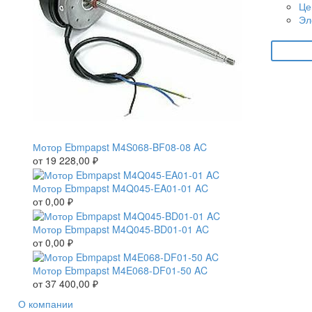
Це
Эл
Мотор Ebmpapst M4S068-BF08-08 AC
от
19 228,00
₽
Мотор Ebmpapst M4Q045-EA01-01 AC
от
0,00
₽
Мотор Ebmpapst M4Q045-BD01-01 AC
от
0,00
₽
Мотор Ebmpapst M4E068-DF01-50 AC
от
37 400,00
₽
О компании