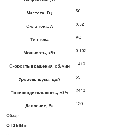
50
Частота, Гц
0.52
Сила тока, А
AC
Тип тока
0.102
Мощность, кВт
1410
Скорость вращения, об/мин
59
Уровень шума, дБА
2440
Производительность, м3/ч
120
Давление, Pa
Обзор
ОТЗЫВЫ