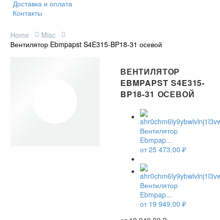
Доставка и оплата
Контакты
Home
Misc
Вентилятор Ebmpapst S4E315-BP18-31 осевой
ВЕНТИЛЯТОР
EBMPAPST S4E315-
BP18-31 ОСЕВОЙ
Вентилятор
Ebmpap...
от
25 473,00
₽
НЕТ В НАЛИЧИИ
Вентилятор
Ebmpap...
от
19 949,00
₽
от
19 949,00
₽