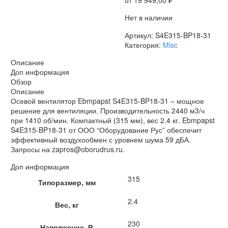
Нет в наличии
Артикул:
S4E315-BP18-31
Категория:
Misc
Описание
Доп информация
Обзор
Описание
Осевой вентилятор Ebmpapst S4E315-BP18-31 – мощное
решение для вентиляции. Производительность 2440 м3/ч
при 1410 об/мин. Компактный (315 мм), вес 2.4 кг. Ebmpapst
S4E315-BP18-31 от ООО “Оборудование Рус” обеспечит
эффективный воздухообмен с уровнем шума 59 дБА.
Запросы на zapros@oborudrus.ru.
Доп информация
315
Типоразмер, мм
2.4
Вес, кг
230
Напряжение, В