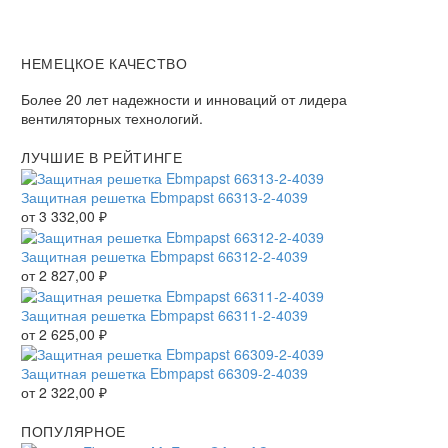
НЕМЕЦКОЕ КАЧЕСТВО
Более 20 лет надежности и инноваций от лидера
вентиляторных технологий.
ЛУЧШИЕ В РЕЙТИНГЕ
Защитная решетка Ebmpapst 66313-2-4039
от
3 332,00
₽
Защитная решетка Ebmpapst 66312-2-4039
от
2 827,00
₽
Защитная решетка Ebmpapst 66311-2-4039
от
2 625,00
₽
Защитная решетка Ebmpapst 66309-2-4039
от
2 322,00
₽
ПОПУЛЯРНОЕ